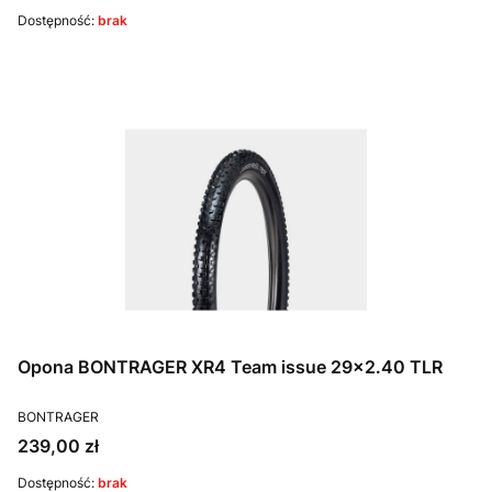
Dostępność:
brak
Opona BONTRAGER XR4 Team issue 29x2.40 TLR
PRODUCENT
BONTRAGER
Cena
239,00 zł
Dostępność:
brak