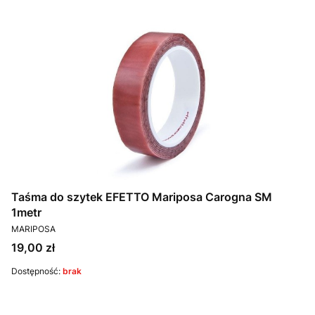
Taśma do szytek EFETTO Mariposa Carogna SM
1metr
PRODUCENT
MARIPOSA
Cena
19,00 zł
Dostępność:
brak