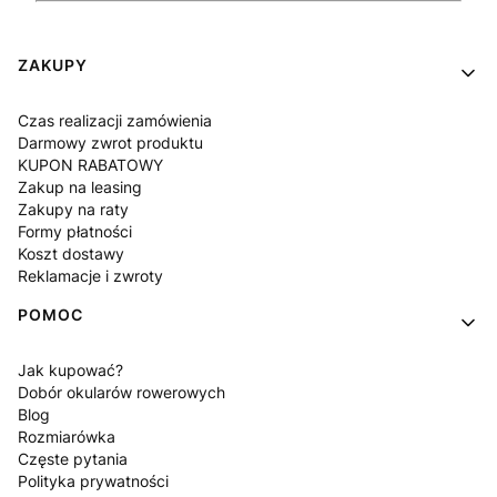
Linki w stopce
ZAKUPY
Czas realizacji zamówienia
Darmowy zwrot produktu
KUPON RABATOWY
Zakup na leasing
Zakupy na raty
Formy płatności
Koszt dostawy
Reklamacje i zwroty
POMOC
Jak kupować?
Dobór okularów rowerowych
Blog
Rozmiarówka
Częste pytania
Polityka prywatności