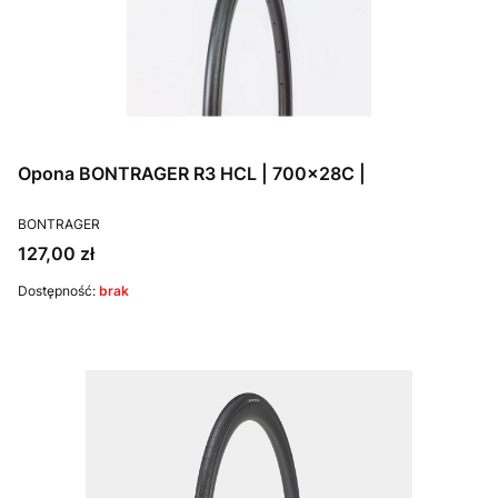
Opona BONTRAGER R3 HCL | 700x28C |
PRODUCENT
BONTRAGER
Cena
127,00 zł
Dostępność:
brak