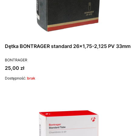
Dętka BONTRAGER standard 26x1,75-2,125 PV 33mm
PRODUCENT
BONTRAGER
Cena
25,00 zł
Dostępność:
brak