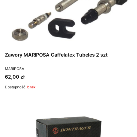
Zawory MARIPOSA Caffelatex Tubeles 2 szt
PRODUCENT
MARIPOSA
Cena
62,00 zł
Dostępność:
brak