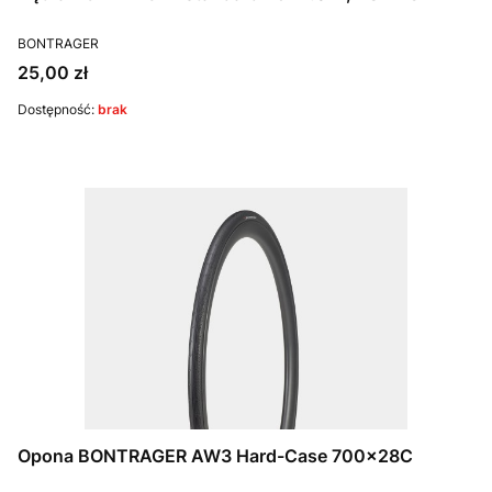
PRODUCENT
BONTRAGER
Cena
25,00 zł
Dostępność:
brak
Opona BONTRAGER AW3 Hard-Case 700x28C