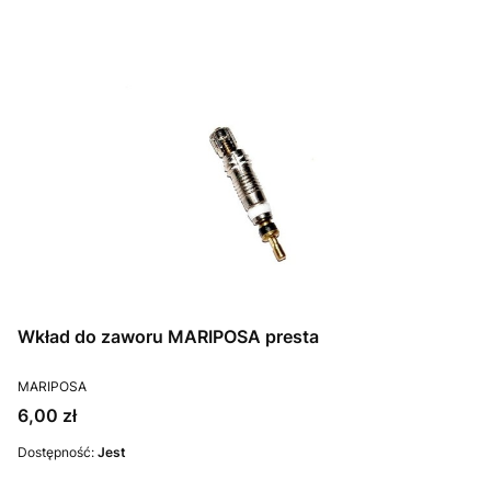
Wkład do zaworu MARIPOSA presta
PRODUCENT
MARIPOSA
Cena
6,00 zł
Dostępność:
Jest