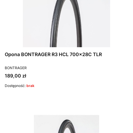
Opona BONTRAGER R3 HCL 700x28C TLR
PRODUCENT
BONTRAGER
Cena
189,00 zł
Dostępność:
brak