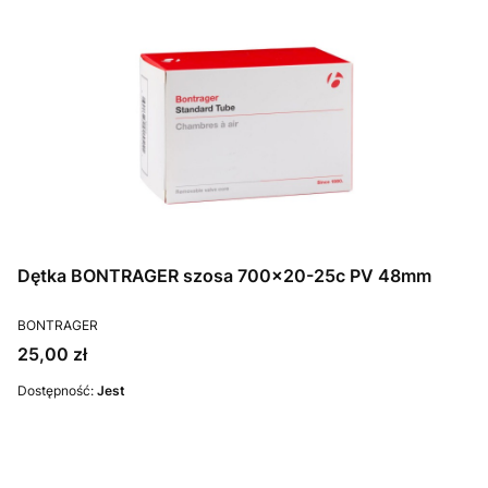
Dętka BONTRAGER szosa 700x20-25c PV 48mm
PRODUCENT
BONTRAGER
Cena
25,00 zł
Dostępność:
Jest