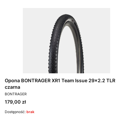
Opona BONTRAGER XR1 Team Issue 29x2.2 TLR
czarna
PRODUCENT
BONTRAGER
Cena
179,00 zł
Dostępność:
brak