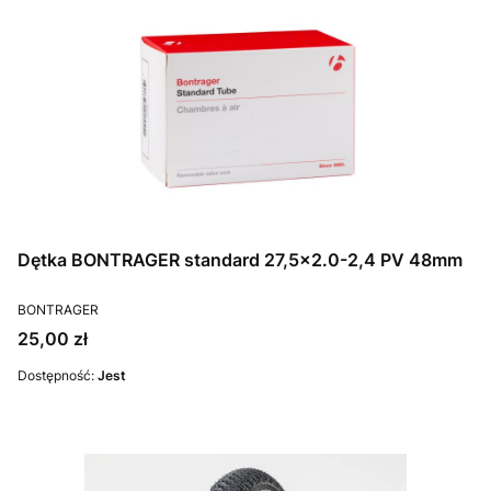
Dętka BONTRAGER standard 27,5x2.0-2,4 PV 48mm
PRODUCENT
BONTRAGER
Cena
25,00 zł
Dostępność:
Jest