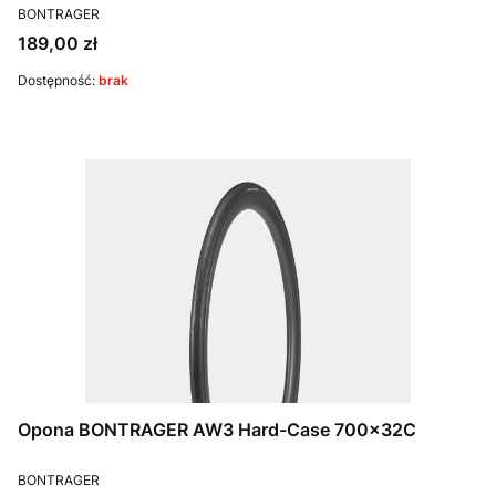
PRODUCENT
BONTRAGER
Cena
189,00 zł
Dostępność:
brak
Opona BONTRAGER AW3 Hard-Case 700x32C
PRODUCENT
BONTRAGER