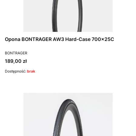
Opona BONTRAGER AW3 Hard-Case 700x25C
PRODUCENT
BONTRAGER
Cena
189,00 zł
Dostępność:
brak