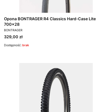
Opona BONTRAGER R4 Classics Hard-Case Lite
700x28
PRODUCENT
BONTRAGER
Cena
329,00 zł
Dostępność:
brak