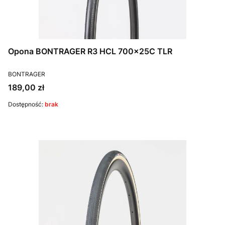
Opona BONTRAGER R3 HCL 700x25C TLR
PRODUCENT
BONTRAGER
Cena
189,00 zł
Dostępność:
brak