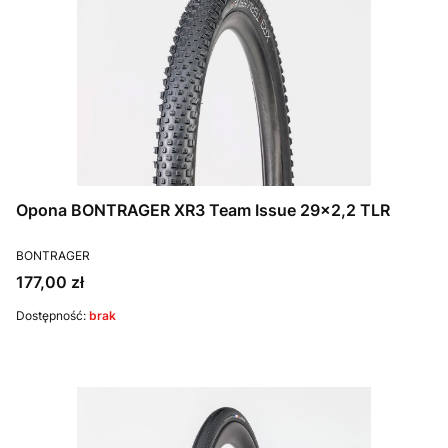
Opona BONTRAGER XR3 Team Issue 29x2,2 TLR
PRODUCENT
BONTRAGER
Cena
177,00 zł
Dostępność:
brak