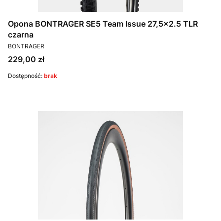
Opona BONTRAGER SE5 Team Issue 27,5x2.5 TLR
czarna
PRODUCENT
BONTRAGER
Cena
229,00 zł
Dostępność:
brak