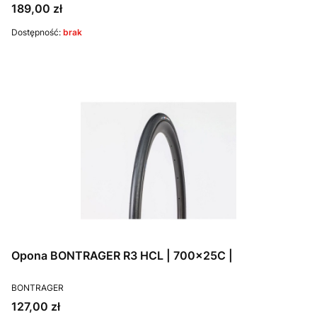
Cena
189,00 zł
Dostępność:
brak
Opona BONTRAGER R3 HCL | 700x25C |
PRODUCENT
BONTRAGER
Cena
127,00 zł