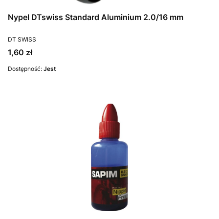
Nypel DTswiss Standard Aluminium 2.0/16 mm
PRODUCENT
DT SWISS
Cena
1,60 zł
Dostępność:
Jest