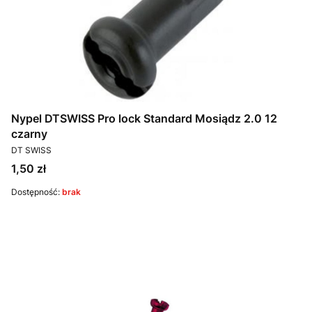
Nypel DTSWISS Pro lock Standard Mosiądz 2.0 12
czarny
PRODUCENT
DT SWISS
Cena
1,50 zł
Dostępność:
brak