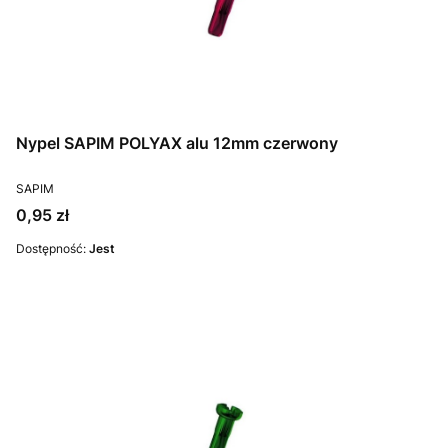
Nypel SAPIM POLYAX alu 12mm czerwony
PRODUCENT
SAPIM
Cena
0,95 zł
Dostępność:
Jest