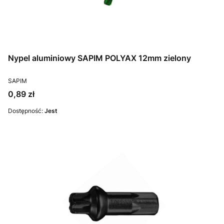
Nypel aluminiowy SAPIM POLYAX 12mm zielony
PRODUCENT
SAPIM
Cena
0,89 zł
Dostępność:
Jest