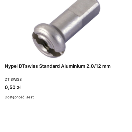
Nypel DTswiss Standard Aluminium 2.0/12 mm
PRODUCENT
DT SWISS
Cena
0,50 zł
Dostępność:
Jest