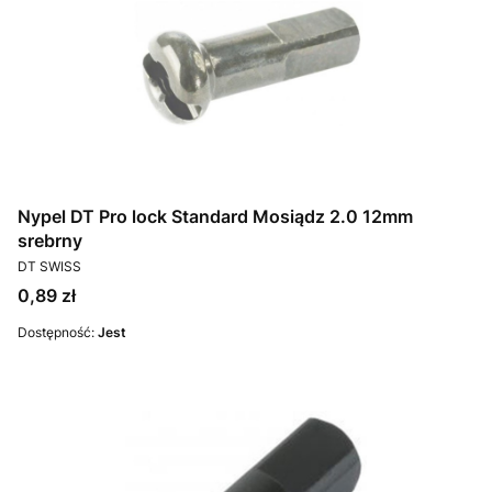
Nypel DT Pro lock Standard Mosiądz 2.0 12mm
srebrny
PRODUCENT
DT SWISS
Cena
0,89 zł
Dostępność:
Jest