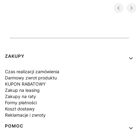
Linki w stopce
ZAKUPY
Czas realizacji zamówienia
Darmowy zwrot produktu
KUPON RABATOWY
Zakup na leasing
Zakupy na raty
Formy płatności
Koszt dostawy
Reklamacje i zwroty
POMOC