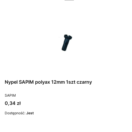
Nypel SAPIM polyax 12mm 1szt czarny
PRODUCENT
SAPIM
Cena
0,34 zł
Dostępność:
Jest