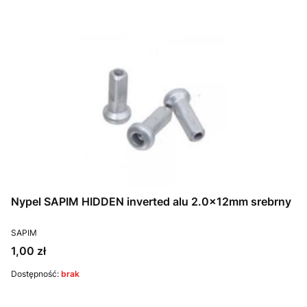
Nypel SAPIM HIDDEN inverted alu 2.0x12mm srebrny
PRODUCENT
SAPIM
Cena
1,00 zł
Dostępność:
brak