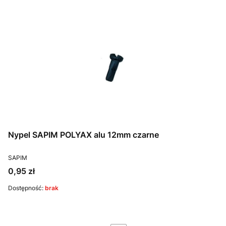
Nypel SAPIM POLYAX alu 12mm czarne
PRODUCENT
SAPIM
Cena
0,95 zł
Dostępność:
brak