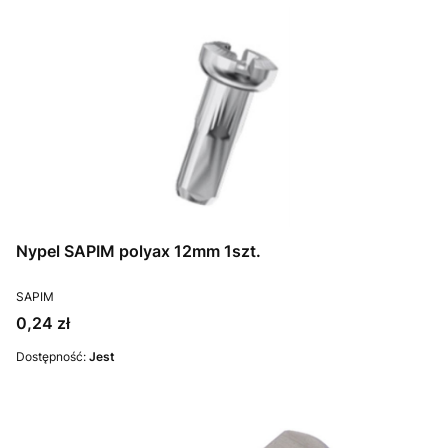
Nypel SAPIM polyax 12mm 1szt.
PRODUCENT
SAPIM
Cena
0,24 zł
Dostępność:
Jest