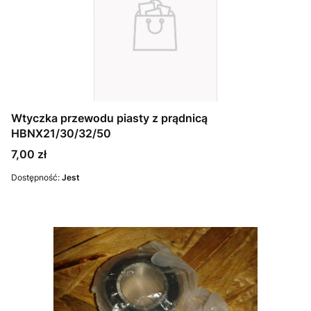
Wtyczka przewodu piasty z prądnicą
HBNX21/30/32/50
Cena
7,00 zł
Dostępność:
Jest