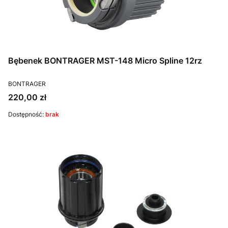
Bębenek BONTRAGER MST-148 Micro Spline 12rz
PRODUCENT
BONTRAGER
Cena
220,00 zł
Dostępność:
brak