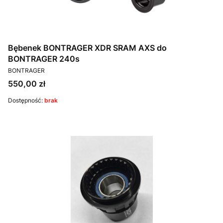
Bębenek BONTRAGER XDR SRAM AXS do
BONTRAGER 240s
PRODUCENT
BONTRAGER
Cena
550,00 zł
Dostępność:
brak