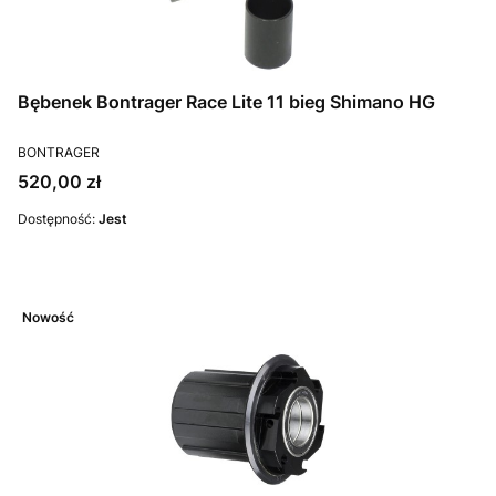
Bębenek Bontrager Race Lite 11 bieg Shimano HG
PRODUCENT
BONTRAGER
Cena
520,00 zł
Dostępność:
Jest
Nowość