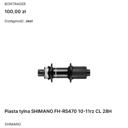
PRODUCENT
BONTRAGER
Cena
100,00 zł
Dostępność:
Jest
Piasta tylna SHIMANO FH-RS470 10-11rz CL 28H
PRODUCENT
SHIMANO