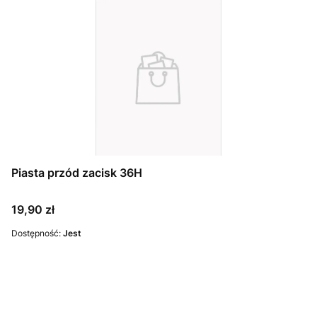
Piasta przód zacisk 36H
Cena
19,90 zł
Dostępność:
Jest