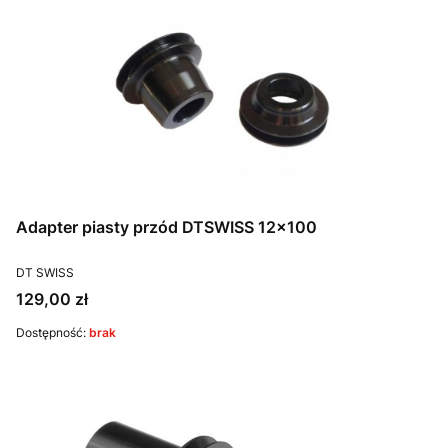
Adapter piasty przód DTSWISS 12x100
PRODUCENT
DT SWISS
Cena
129,00 zł
Dostępność:
brak