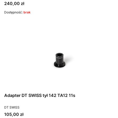
Cena
240,00 zł
Dostępność:
brak
Adapter DT SWISS tył 142 TA12 11s
PRODUCENT
DT SWISS
Cena
105,00 zł