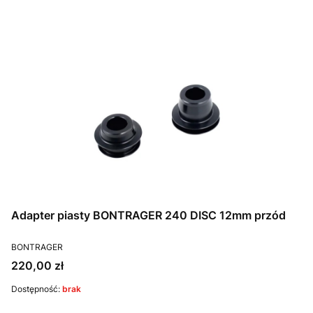
Adapter piasty BONTRAGER 240 DISC 12mm przód
PRODUCENT
BONTRAGER
Cena
220,00 zł
Dostępność:
brak