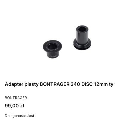
Adapter piasty BONTRAGER 240 DISC 12mm tył
PRODUCENT
BONTRAGER
Cena
99,00 zł
Dostępność:
Jest