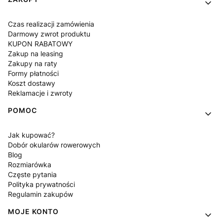
Linki w stopce
Czas realizacji zamówienia
Darmowy zwrot produktu
KUPON RABATOWY
Zakup na leasing
Zakupy na raty
Formy płatności
Koszt dostawy
Reklamacje i zwroty
POMOC
Jak kupować?
Dobór okularów rowerowych
Blog
Rozmiarówka
Częste pytania
Polityka prywatności
Regulamin zakupów
MOJE KONTO