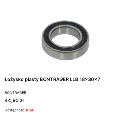
Łożysko piasty BONTRAGER LLB 18x30x7
PRODUCENT
BONTRAGER
Cena
44,90 zł
Dostępność:
brak