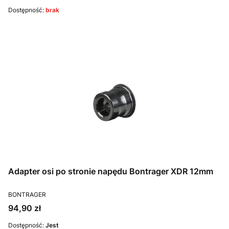
Dostępność:
brak
Adapter osi po stronie napędu Bontrager XDR 12mm
PRODUCENT
BONTRAGER
Cena
94,90 zł
Dostępność:
Jest