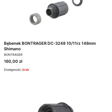
Bębenek BONTRAGER DC-3248 10/11rz 148mm
Shimano
PRODUCENT
BONTRAGER
Cena
160,00 zł
Dostępność:
brak