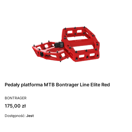
Pedały platforma MTB Bontrager Line Elite Red
PRODUCENT
BONTRAGER
Cena
175,00 zł
Dostępność:
Jest