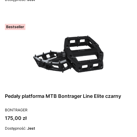
Bestseller
Pedały platforma MTB Bontrager Line Elite czarny
PRODUCENT
BONTRAGER
Cena
175,00 zł
Dostępność:
Jest