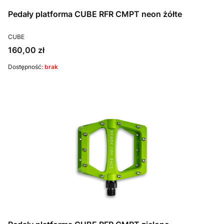
Pedały platforma CUBE RFR CMPT neon żółte
PRODUCENT
CUBE
Cena
160,00 zł
Dostępność:
brak