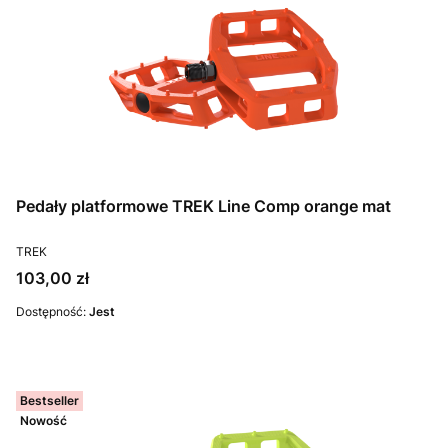
Pedały platformowe TREK Line Comp orange mat
PRODUCENT
TREK
Cena
103,00 zł
Dostępność:
Jest
Bestseller
Nowość