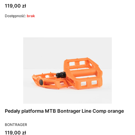
Cena
119,00 zł
Dostępność:
brak
Pedały platforma MTB Bontrager Line Comp orange
PRODUCENT
BONTRAGER
Cena
119,00 zł