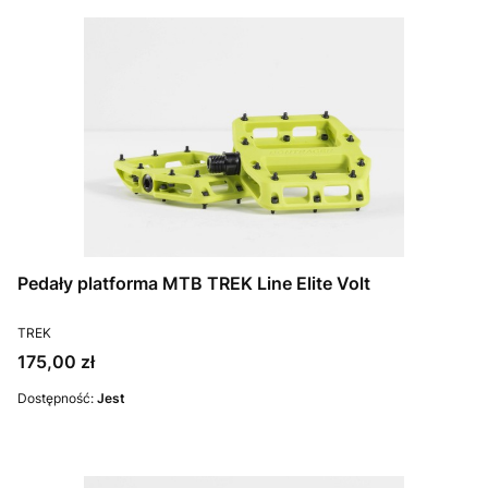
Pedały platforma MTB TREK Line Elite Volt
PRODUCENT
TREK
Cena
175,00 zł
Dostępność:
Jest