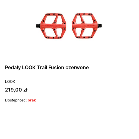
Pedały LOOK Trail Fusion czerwone
PRODUCENT
LOOK
Cena
219,00 zł
Dostępność:
brak