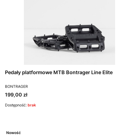
Pedały platformowe MTB Bontrager Line Elite
PRODUCENT
BONTRAGER
Cena
199,00 zł
Dostępność:
brak
Nowość