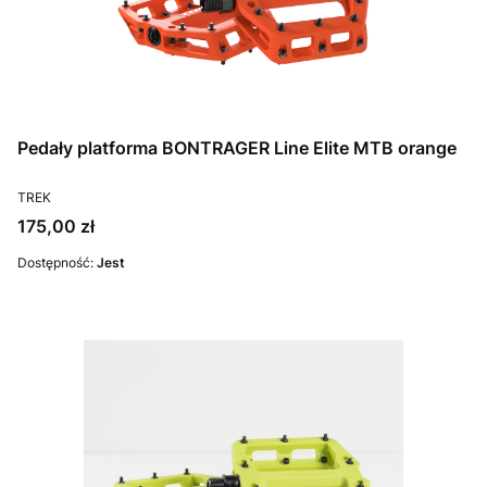
Pedały platforma BONTRAGER Line Elite MTB orange
PRODUCENT
TREK
Cena
175,00 zł
Dostępność:
Jest