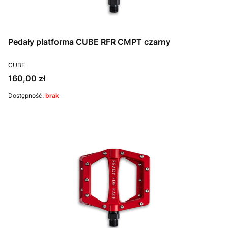
Pedały platforma CUBE RFR CMPT czarny
PRODUCENT
CUBE
Cena
160,00 zł
Dostępność:
brak