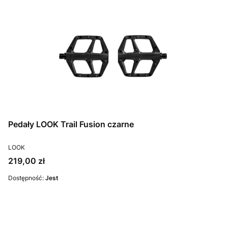
Pedały LOOK Trail Fusion czarne
PRODUCENT
LOOK
Cena
219,00 zł
Dostępność:
Jest