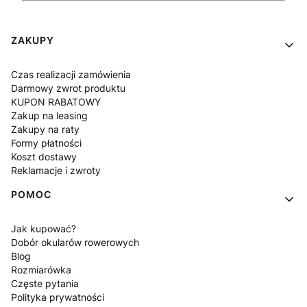
Linki w stopce
ZAKUPY
Czas realizacji zamówienia
Darmowy zwrot produktu
KUPON RABATOWY
Zakup na leasing
Zakupy na raty
Formy płatności
Koszt dostawy
Reklamacje i zwroty
POMOC
Jak kupować?
Dobór okularów rowerowych
Blog
Rozmiarówka
Częste pytania
Polityka prywatności