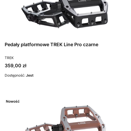
Pedały platformowe TREK Line Pro czarne
PRODUCENT
TREK
Cena
359,00 zł
Dostępność:
Jest
Nowość