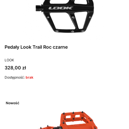
Pedały Look Trail Roc czarne
PRODUCENT
LOOK
Cena
328,00 zł
Dostępność:
brak
Nowość