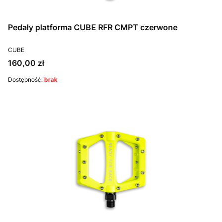
Pedały platforma CUBE RFR CMPT czerwone
PRODUCENT
CUBE
Cena
160,00 zł
Dostępność:
brak