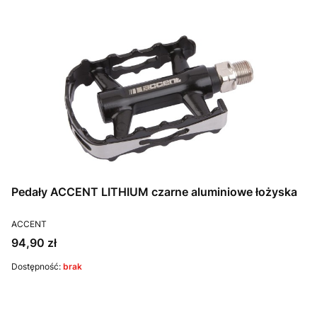
Pedały ACCENT LITHIUM czarne aluminiowe łożyska
PRODUCENT
ACCENT
Cena
94,90 zł
Dostępność:
brak