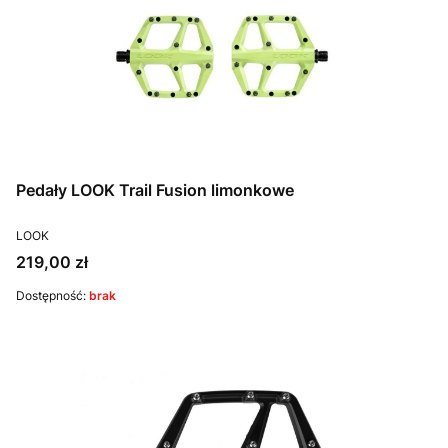
Pedały LOOK Trail Fusion limonkowe
PRODUCENT
LOOK
Cena
219,00 zł
Dostępność:
brak