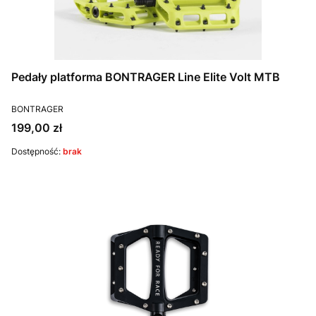
Pedały platforma BONTRAGER Line Elite Volt MTB
PRODUCENT
BONTRAGER
Cena
199,00 zł
Dostępność:
brak