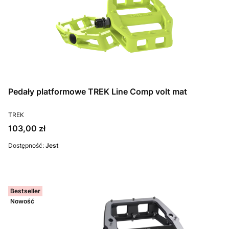
Pedały platformowe TREK Line Comp volt mat
PRODUCENT
TREK
Cena
103,00 zł
Dostępność:
Jest
Bestseller
Nowość