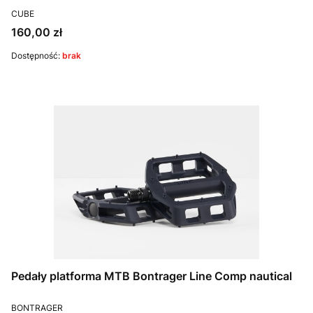
PRODUCENT
CUBE
Cena
160,00 zł
Dostępność:
brak
Pedały platforma MTB Bontrager Line Comp nautical
PRODUCENT
BONTRAGER