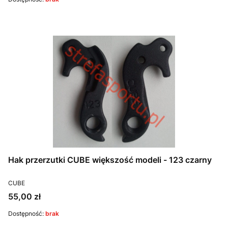
Hak przerzutki CUBE większość modeli - 123 czarny
PRODUCENT
CUBE
Cena
55,00 zł
Dostępność:
brak