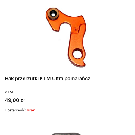
Hak przerzutki KTM Ultra pomarańcz
PRODUCENT
KTM
Cena
49,00 zł
Dostępność:
brak