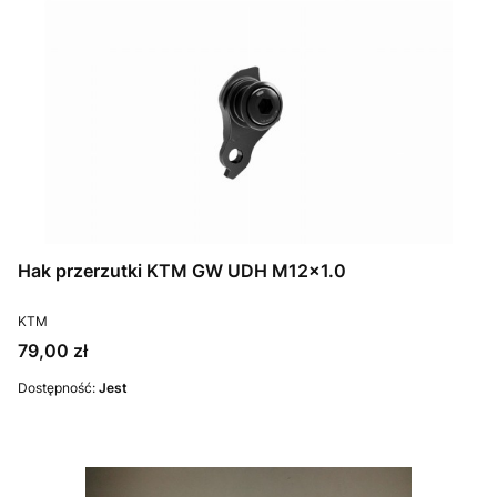
Hak przerzutki KTM GW UDH M12x1.0
PRODUCENT
KTM
Cena
79,00 zł
Dostępność:
Jest