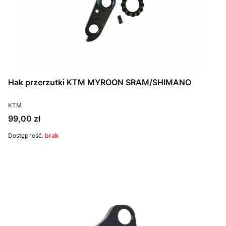
Hak przerzutki KTM MYROON SRAM/SHIMANO
PRODUCENT
KTM
Cena
99,00 zł
Dostępność:
brak