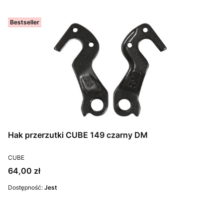
Bestseller
Hak przerzutki CUBE 149 czarny DM
PRODUCENT
CUBE
Cena
64,00 zł
Dostępność:
Jest