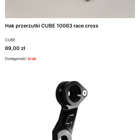
Hak przerzutki CUBE 10063 race cross
PRODUCENT
CUBE
Cena
69,00 zł
Dostępność:
brak