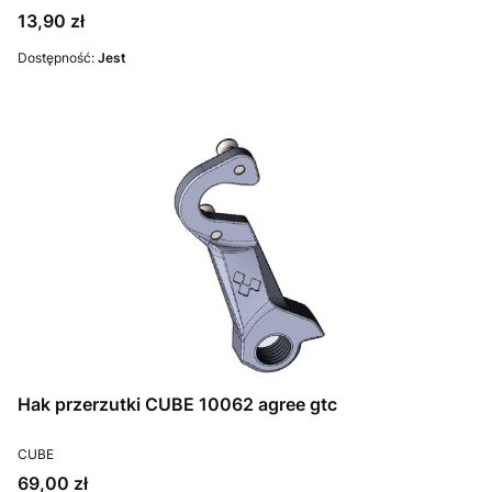
Cena
13,90 zł
Dostępność:
Jest
Hak przerzutki CUBE 10062 agree gtc
PRODUCENT
CUBE
Cena
69,00 zł