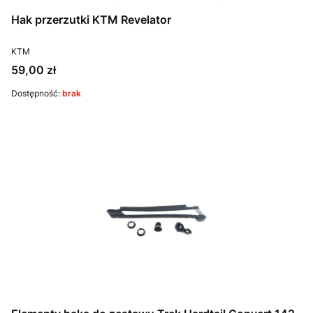
Hak przerzutki KTM Revelator
PRODUCENT
KTM
Cena
59,00 zł
Dostępność:
brak