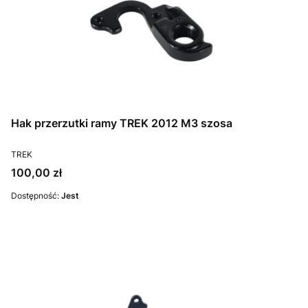
Hak przerzutki ramy TREK 2012 M3 szosa
PRODUCENT
TREK
Cena
100,00 zł
Dostępność:
Jest