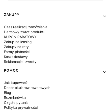
Linki w stopce
ZAKUPY
Czas realizacji zamówienia
Darmowy zwrot produktu
KUPON RABATOWY
Zakup na leasing
Zakupy na raty
Formy płatności
Koszt dostawy
Reklamacje i zwroty
POMOC
Jak kupować?
Dobór okularów rowerowych
Blog
Rozmiarówka
Częste pytania
Polityka prywatności