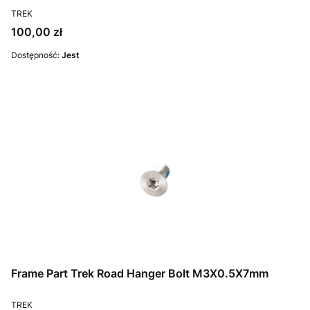
PRODUCENT
TREK
Cena
100,00 zł
Dostępność:
Jest
Frame Part Trek Road Hanger Bolt M3X0.5X7mm
PRODUCENT
TREK