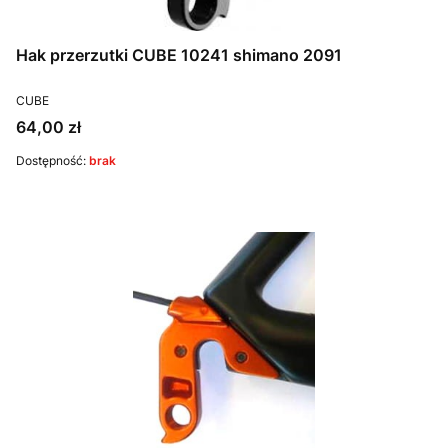
Hak przerzutki CUBE 10241 shimano 2091
PRODUCENT
CUBE
Cena
64,00 zł
Dostępność:
brak