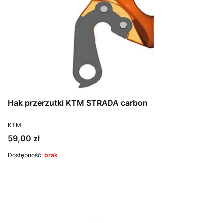
Hak przerzutki KTM STRADA carbon
PRODUCENT
KTM
Cena
59,00 zł
Dostępność:
brak