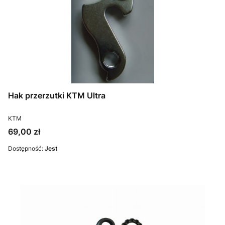
Hak przerzutki KTM Ultra
PRODUCENT
KTM
Cena
69,00 zł
Dostępność:
Jest