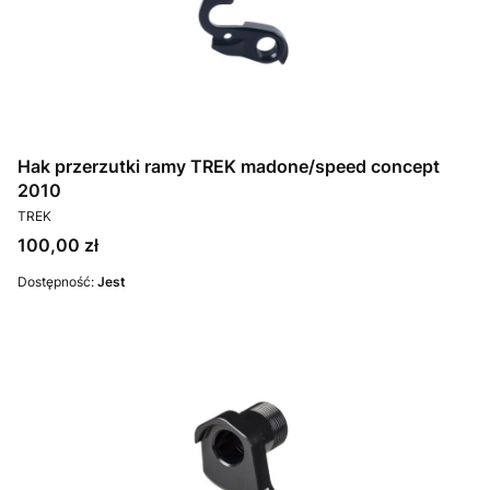
Hak przerzutki ramy TREK madone/speed concept
2010
PRODUCENT
TREK
Cena
100,00 zł
Dostępność:
Jest