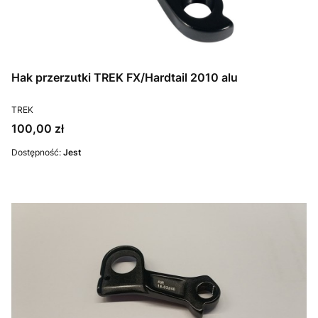
Hak przerzutki TREK FX/Hardtail 2010 alu
PRODUCENT
TREK
Cena
100,00 zł
Dostępność:
Jest