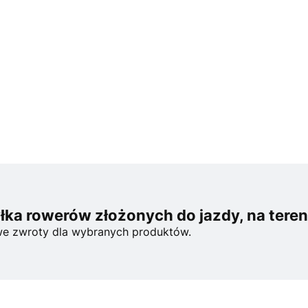
ka rowerów złożonych do jazdy, na tereni
e zwroty dla wybranych produktów.