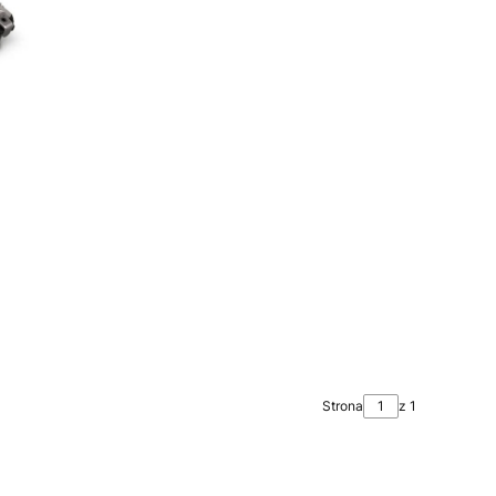
Strona
z 1