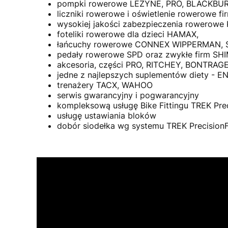
pompki rowerowe LEZYNE, PRO, BLACKBURN
liczniki rowerowe i oświetlenie rowerowe
wysokiej jakości zabezpieczenia rowerow
foteliki rowerowe dla dzieci HAMAX,
łańcuchy rowerowe CONNEX WIPPERMAN,
pedały rowerowe SPD oraz zwykłe firm 
akcesoria, części PRO, RITCHEY, BONTRAGE
jedne z najlepszych suplementów diety - E
trenażery TACX, WAHOO
serwis gwarancyjny i pogwarancyjny
kompleksową usługę Bike Fittingu TREK Prec
usługę ustawiania bloków
dobór siodełka wg systemu TREK PrecisionF