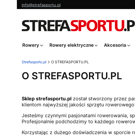
info@strefasportu.pl
Rowery
Rowery elektryczne
Akcesoria
Strefasportu.pl
O STREFASPORTU.PL
O STREFASPORTU.PL
Sklep strefasportu.pl
został stworzony przez pas
klientom najwyższej jakości sprzętu rowerowego 
Jesteśmy czynnymi pasjonatami rowerowania, sp
Profesjonalnie podchodzimy to każdego rowerow
Korzystając z dużego doświadczenia w sporcie 