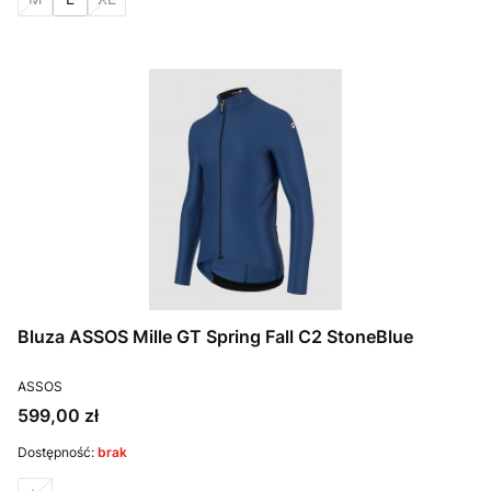
Bluza ASSOS Mille GT Spring Fall C2 StoneBlue
PRODUCENT
ASSOS
Cena
599,00 zł
Dostępność:
brak