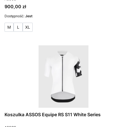
Cena
900,00 zł
Dostępność:
Jest
M
L
XL
Koszulka ASSOS Equipe RS S11 White Series
PRODUCENT