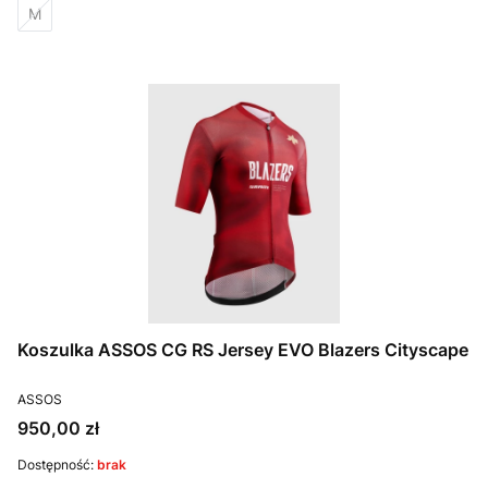
M
Koszulka ASSOS CG RS Jersey EVO Blazers Cityscape
PRODUCENT
ASSOS
Cena
950,00 zł
Dostępność:
brak