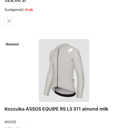
529,00 zł
Dostępność:
brak
XL
Nowość
Koszulka ASSOS EQUIPE RS LS S11 almond milk
PRODUCENT
ASSOS