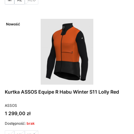
Nowość
Kurtka ASSOS Equipe R Habu Winter S11 Lolly Red
PRODUCENT
ASSOS
Cena
1 299,00 zł
Dostępność:
brak