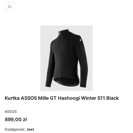
XL
Kurtka ASSOS Mille GT Hashoogi Winter S11 Black
PRODUCENT
ASSOS
Cena
899,00 zł
Dostępność:
Jest