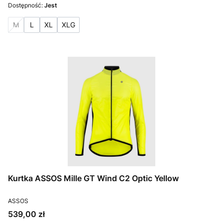
Dostępność:
Jest
M
L
XL
XLG
Kurtka ASSOS Mille GT Wind C2 Optic Yellow
PRODUCENT
ASSOS
Cena
539,00 zł