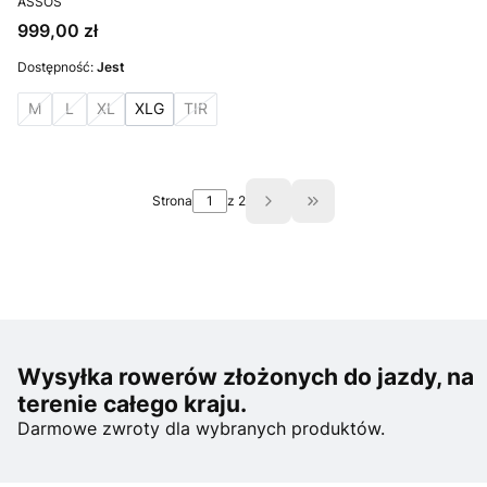
ASSOS
Cena
999,00 zł
Dostępność:
Jest
M
L
XL
XLG
TIR
Strona
z 2
Przejdź do ostatniej st
Wysyłka rowerów złożonych do jazdy, na
terenie całego kraju.
Darmowe zwroty dla wybranych produktów.