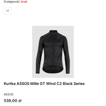
Dostępność:
brak
M
Kurtka ASSOS Mille GT Wind C2 Black Series
PRODUCENT
ASSOS
Cena
539,00 zł