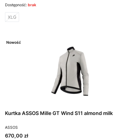
Dostępność:
brak
XLG
Nowość
Kurtka ASSOS Mille GT Wind S11 almond milk
PRODUCENT
ASSOS
Cena
670,00 zł