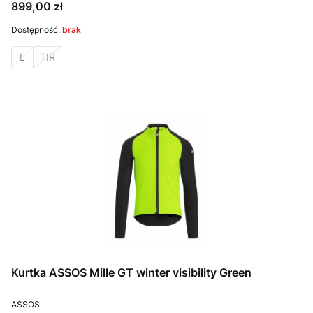
Cena
899,00 zł
Dostępność:
brak
L
TIR
Kurtka ASSOS Mille GT winter visibility Green
PRODUCENT
ASSOS