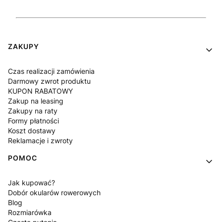
Linki w stopce
ZAKUPY
Czas realizacji zamówienia
Darmowy zwrot produktu
KUPON RABATOWY
Zakup na leasing
Zakupy na raty
Formy płatności
Koszt dostawy
Reklamacje i zwroty
POMOC
Jak kupować?
Dobór okularów rowerowych
Blog
Rozmiarówka