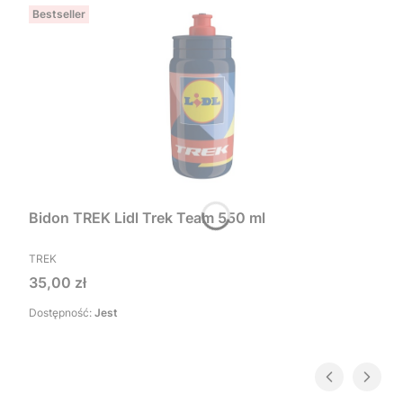
Bestseller
Bidon TREK Lidl Trek Team 550 ml
PRODUCENT
TREK
Cena
35,00 zł
Dostępność:
Jest