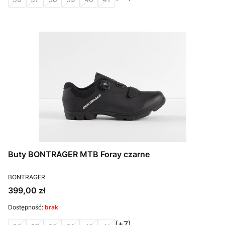
Buty BONTRAGER MTB Foray czarne
PRODUCENT
BONTRAGER
Cena
399,00 zł
Dostępność:
brak
(+7)