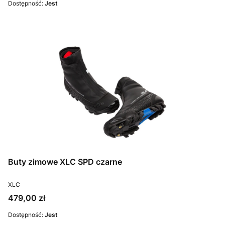
Dostępność:
Jest
Buty zimowe XLC SPD czarne
PRODUCENT
XLC
Cena
479,00 zł
Dostępność:
Jest