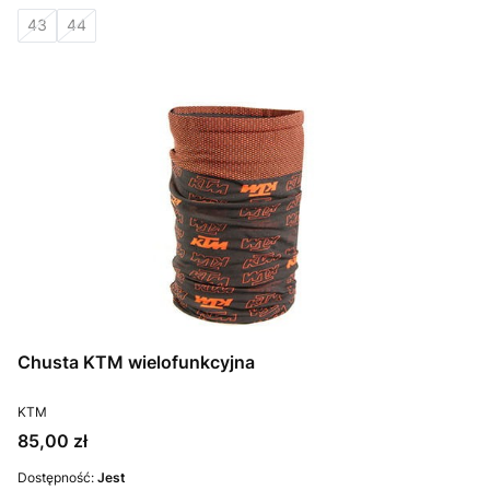
43
44
Chusta KTM wielofunkcyjna
PRODUCENT
KTM
Cena
85,00 zł
Dostępność:
Jest