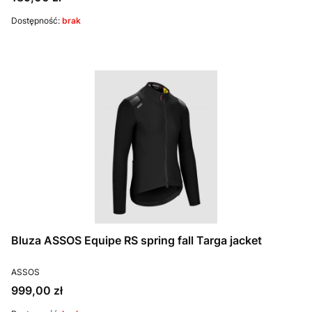
Dostępność:
brak
Bluza ASSOS Equipe RS spring fall Targa jacket
PRODUCENT
ASSOS
Cena
999,00 zł