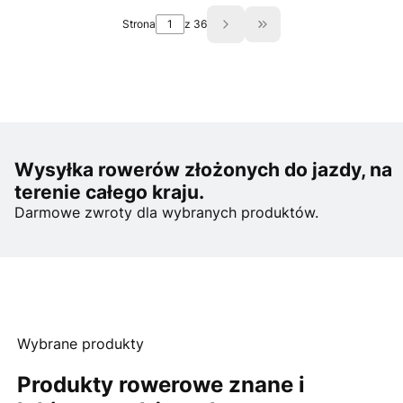
Strona
z 36
Przejdź do ostatniej s
Wysyłka rowerów złożonych do jazdy, na
terenie całego kraju.
Darmowe zwroty dla wybranych produktów.
Wybrane produkty
Produkty rowerowe znane i