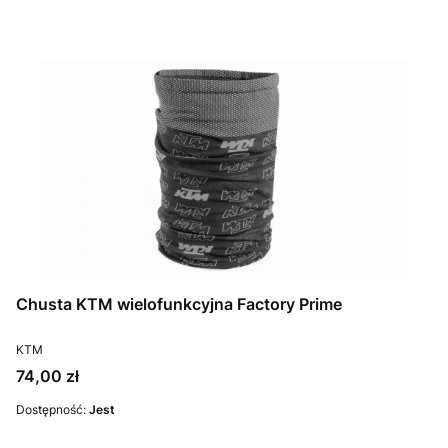
Chusta KTM wielofunkcyjna Factory Prime
PRODUCENT
KTM
Cena
74,00 zł
Dostępność:
Jest