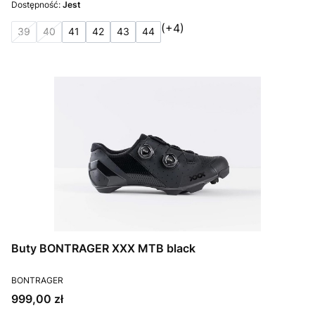
Dostępność:
Jest
(+4)
39
40
41
42
43
44
Buty BONTRAGER XXX MTB black
PRODUCENT
BONTRAGER
Cena
999,00 zł