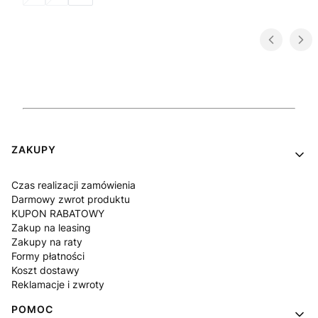
Linki w stopce
ZAKUPY
Czas realizacji zamówienia
Darmowy zwrot produktu
KUPON RABATOWY
Zakup na leasing
Zakupy na raty
Formy płatności
Koszt dostawy
Reklamacje i zwroty
POMOC