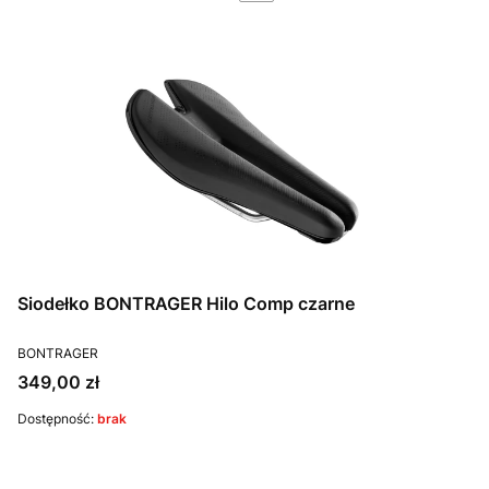
Siodełko BONTRAGER Hilo Comp czarne
PRODUCENT
BONTRAGER
Cena
349,00 zł
Dostępność:
brak