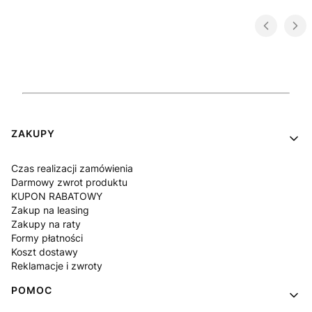
Linki w stopce
ZAKUPY
Czas realizacji zamówienia
Darmowy zwrot produktu
KUPON RABATOWY
Zakup na leasing
Zakupy na raty
Formy płatności
Koszt dostawy
Reklamacje i zwroty
POMOC