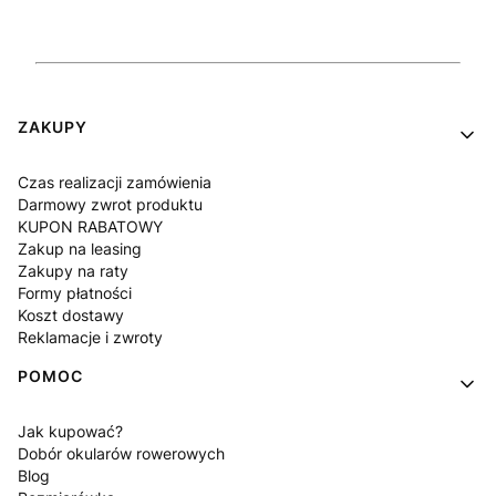
Linki w stopce
ZAKUPY
Czas realizacji zamówienia
Darmowy zwrot produktu
KUPON RABATOWY
Zakup na leasing
Zakupy na raty
Formy płatności
Koszt dostawy
Reklamacje i zwroty
POMOC
Jak kupować?
Dobór okularów rowerowych
Blog