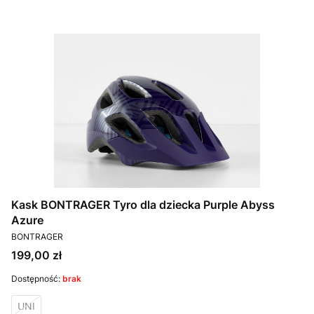
Kask BONTRAGER Tyro dla dziecka Purple Abyss
Azure
PRODUCENT
BONTRAGER
Cena
199,00 zł
Dostępność:
brak
UNI