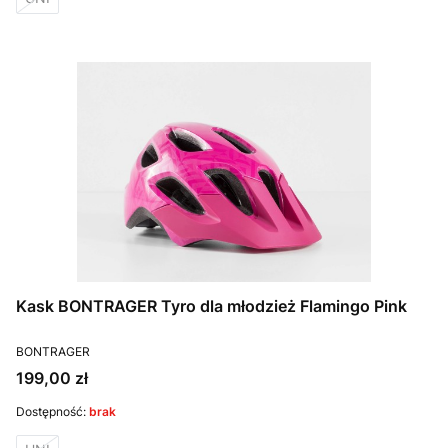
Kask BONTRAGER Tyro dla młodzież Flamingo Pink
PRODUCENT
BONTRAGER
Cena
199,00 zł
Dostępność:
brak