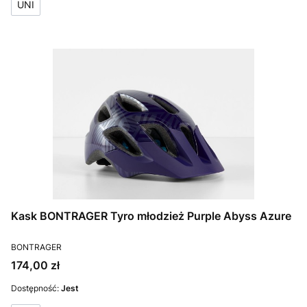
UNI
Kask BONTRAGER Tyro młodzież Purple Abyss Azure
PRODUCENT
BONTRAGER
Cena
174,00 zł
Dostępność:
Jest