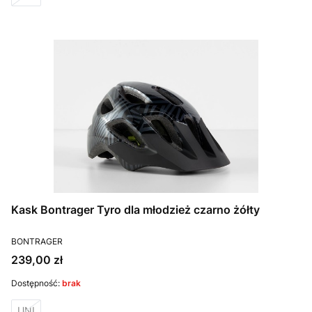
Kask Bontrager Tyro dla młodzież czarno żółty
PRODUCENT
BONTRAGER
Cena
239,00 zł
Dostępność:
brak
UNI