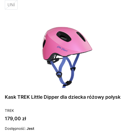
UNI
Kask TREK Little Dipper dla dziecka różowy połysk
PRODUCENT
TREK
Cena
179,00 zł
Dostępność:
Jest