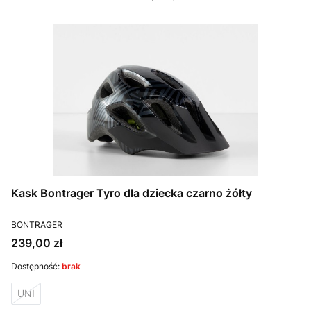
Kask Bontrager Tyro dla dziecka czarno żółty
PRODUCENT
BONTRAGER
Cena
239,00 zł
Dostępność:
brak
UNI