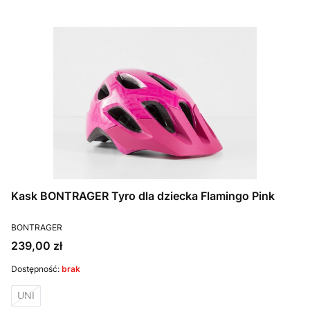
Kask BONTRAGER Tyro dla dziecka Flamingo Pink
PRODUCENT
BONTRAGER
Cena
239,00 zł
Dostępność:
brak
UNI