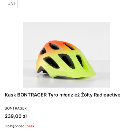
UNI
Kask BONTRAGER Tyro młodzież Żółty Radioactive
PRODUCENT
BONTRAGER
Cena
239,00 zł
Dostępność:
brak