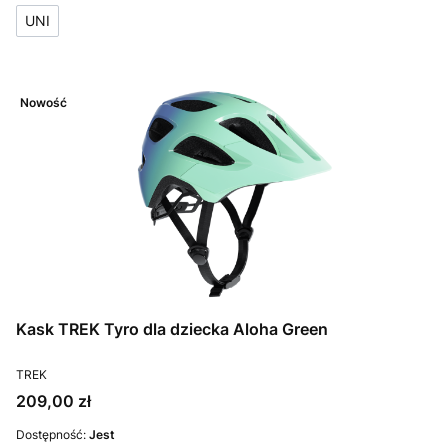
UNI
Nowość
Kask TREK Tyro dla dziecka Aloha Green
PRODUCENT
TREK
Cena
209,00 zł
Dostępność:
Jest