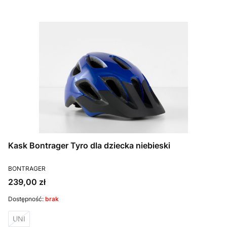
Kask Bontrager Tyro dla dziecka niebieski
PRODUCENT
BONTRAGER
Cena
239,00 zł
Dostępność:
brak
UNI