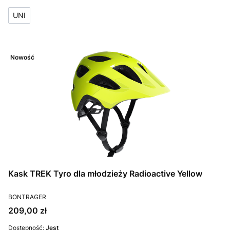
UNI
Nowość
Kask TREK Tyro dla młodzieży Radioactive Yellow
PRODUCENT
BONTRAGER
Cena
209,00 zł
Dostępność:
Jest