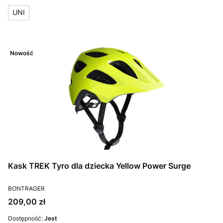
UNI
Nowość
Kask TREK Tyro dla dziecka Yellow Power Surge
PRODUCENT
BONTRAGER
Cena
209,00 zł
Dostępność:
Jest