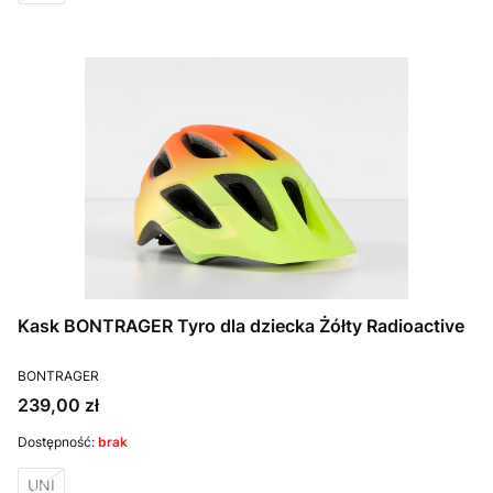
Kask BONTRAGER Tyro dla dziecka Żółty Radioactive
PRODUCENT
BONTRAGER
Cena
239,00 zł
Dostępność:
brak
UNI