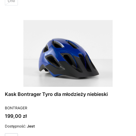
UNI
Kask Bontrager Tyro dla młodzieży niebieski
PRODUCENT
BONTRAGER
Cena
199,00 zł
Dostępność:
Jest