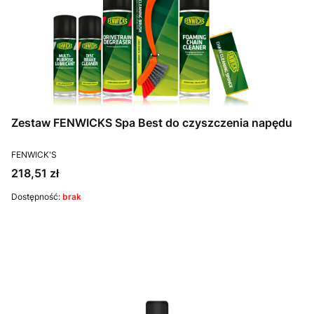
Zestaw FENWICKS Spa Best do czyszczenia napędu
PRODUCENT
FENWICK'S
Cena
218,51 zł
Dostępność:
brak