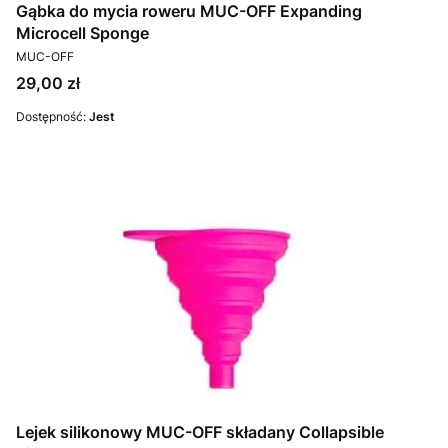
Gąbka do mycia roweru MUC-OFF Expanding
Microcell Sponge
PRODUCENT
MUC-OFF
Cena
29,00 zł
Dostępność:
Jest
Lejek silikonowy MUC-OFF składany Collapsible