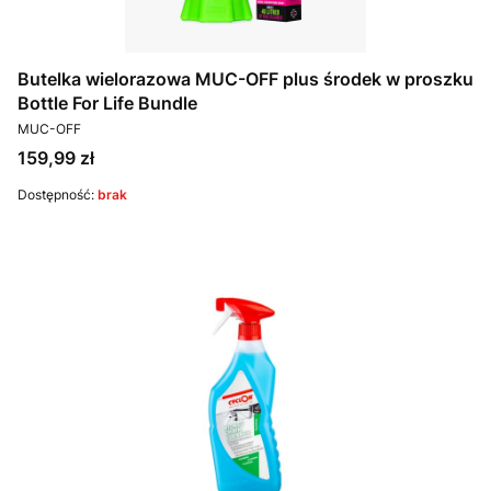
Butelka wielorazowa MUC-OFF plus środek w proszku
Bottle For Life Bundle
PRODUCENT
MUC-OFF
Cena
159,99 zł
Dostępność:
brak