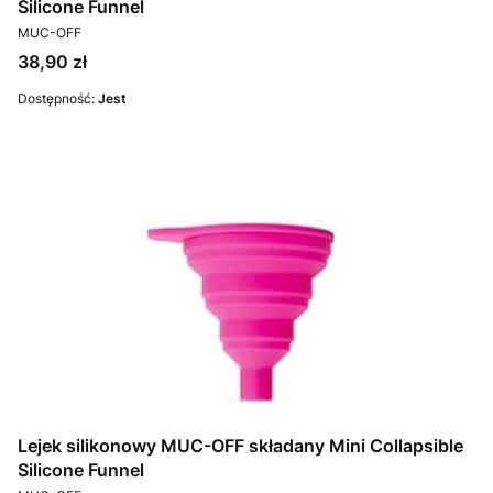
Silicone Funnel
PRODUCENT
MUC-OFF
Cena
38,90 zł
Dostępność:
Jest
Lejek silikonowy MUC-OFF składany Mini Collapsible
Silicone Funnel
PRODUCENT