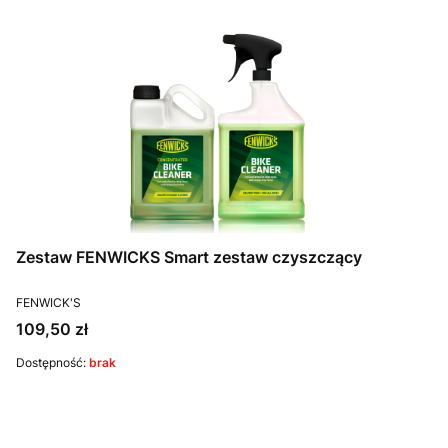
Zestaw FENWICKS Smart zestaw czyszczący
PRODUCENT
FENWICK'S
Cena
109,50 zł
Dostępność:
brak