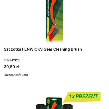
Szczotka FENWICKS Gear Cleaning Brush
PRODUCENT
FENWICK'S
Cena
39,50 zł
Dostępność:
Jest