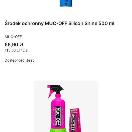
Środek ochronny MUC-OFF Silicon Shine 500 ml
PRODUCENT
MUC-OFF
Cena
56,90 zł
Cena jednostkowa
113,80 zł / Litr
Dostępność:
Jest