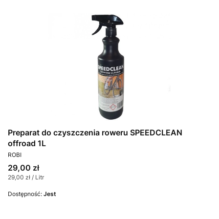
Preparat do czyszczenia roweru SPEEDCLEAN
offroad 1L
PRODUCENT
ROBI
Cena
29,00 zł
Cena jednostkowa
29,00 zł / Litr
Dostępność:
Jest