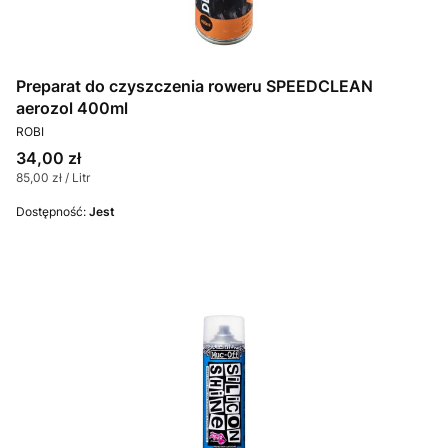
Preparat do czyszczenia roweru SPEEDCLEAN
aerozol 400ml
PRODUCENT
ROBI
Cena
34,00 zł
Cena jednostkowa
85,00 zł / Litr
Dostępność:
Jest