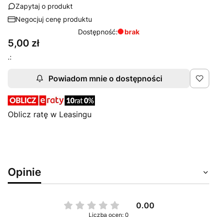
Zapytaj o produkt
Negocjuj cenę produktu
Dostępność:
brak
Cena
5,00 zł
.:
Powiadom mnie o dostępności
Oblicz ratę w Leasingu
Opinie
0.00
Liczba ocen: 0