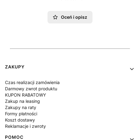
Oceń i opisz
Linki w stopce
ZAKUPY
Czas realizacji zamówienia
Darmowy zwrot produktu
KUPON RABATOWY
Zakup na leasing
Zakupy na raty
Formy płatności
Koszt dostawy
Reklamacje i zwroty
POMOC