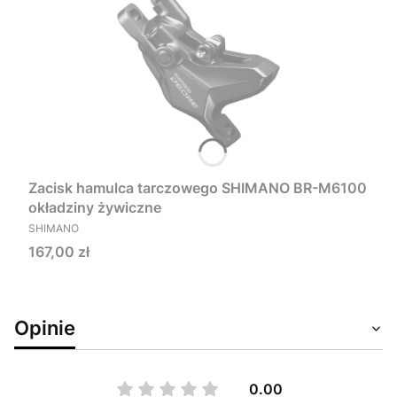
Zacisk hamulca tarczowego SHIMANO BR-M6100
okładziny żywiczne
PRODUCENT
SHIMANO
Cena
167,00 zł
Opinie
0.00