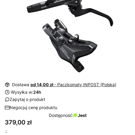
Dostawa
od 14,00 zł
- Paczkomaty INPOST (Polska)
Wysyłka w:
24h
Zapytaj o produkt
Negocjuj cenę produktu
Dostępność:
Jest
Cena
379,00 zł
.: