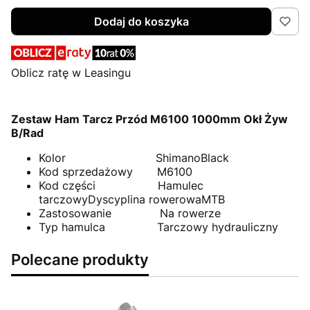
Dodaj do koszyka
Oblicz ratę w Leasingu
Zestaw Ham Tarcz Przód M6100 1000mm Okł Żyw
B/Rad
Kolor ShimanoBlack
Kod sprzedażowy M6100
Kod części Hamulec
tarczowyDyscyplina rowerowaMTB
Zastosowanie Na rowerze
Typ hamulca Tarczowy hydrauliczny
Polecane produkty