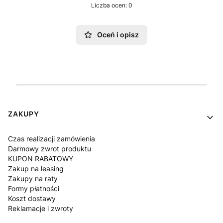
Liczba ocen: 0
Oceń i opisz
Linki w stopce
ZAKUPY
Czas realizacji zamówienia
Darmowy zwrot produktu
KUPON RABATOWY
Zakup na leasing
Zakupy na raty
Formy płatności
Koszt dostawy
Reklamacje i zwroty