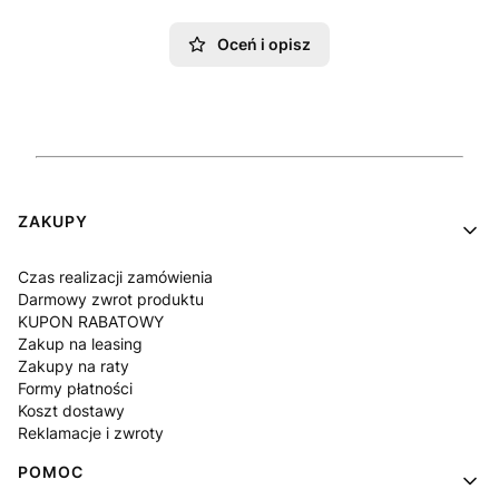
Oceń i opisz
Linki w stopce
ZAKUPY
Czas realizacji zamówienia
Darmowy zwrot produktu
KUPON RABATOWY
Zakup na leasing
Zakupy na raty
Formy płatności
Koszt dostawy
Reklamacje i zwroty
POMOC