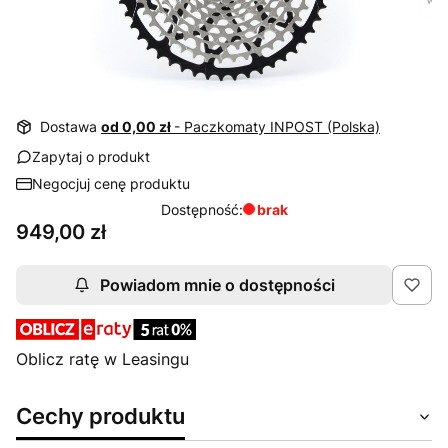
Dostawa
od 0,00 zł
- Paczkomaty INPOST (Polska)
Zapytaj o produkt
Negocjuj cenę produktu
Dostępność:
brak
Cena
949,00 zł
Powiadom mnie o dostępności
Oblicz ratę w Leasingu
Cechy produktu