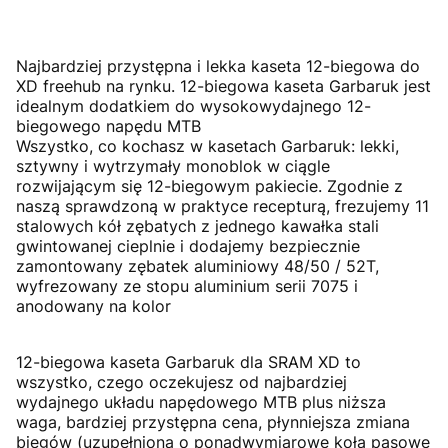
Najbardziej przystępna i lekka kaseta 12-biegowa do
XD freehub na rynku. 12-biegowa kaseta Garbaruk jest
idealnym dodatkiem do wysokowydajnego 12-
biegowego napędu MTB
Wszystko, co kochasz w kasetach Garbaruk: lekki,
sztywny i wytrzymały monoblok w ciągle
rozwijającym się 12-biegowym pakiecie. Zgodnie z
naszą sprawdzoną w praktyce recepturą, frezujemy 11
stalowych kół zębatych z jednego kawałka stali
gwintowanej cieplnie i dodajemy bezpiecznie
zamontowany zębatek aluminiowy 48/50 / 52T,
wyfrezowany ze stopu aluminium serii 7075 i
anodowany na kolor
12-biegowa kaseta Garbaruk dla SRAM XD to
wszystko, czego oczekujesz od najbardziej
wydajnego układu napędowego MTB plus niższa
waga, bardziej przystępna cena, płynniejsza zmiana
biegów (uzupełniona o ponadwymiarowe koła pasowe