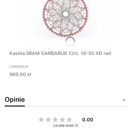
Kaseta SRAM GARBARUK 12rz. 10-50 XD red
PRODUCENT
GARBARUK
Cena
969,00 zł
Opinie
0.00
Liczba ocen: 0