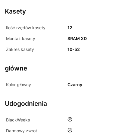
Kasety
Ilość rzędów kasety
12
Montaż kasety
SRAM XD
Zakres kasety
10-52
główne
Kolor główny
Czarny
Udogodnienia
nie
BlackWeeks
tak
Darmowy zwrot