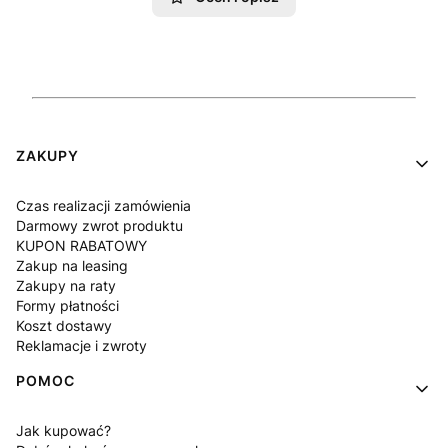
Linki w stopce
ZAKUPY
Czas realizacji zamówienia
Darmowy zwrot produktu
KUPON RABATOWY
Zakup na leasing
Zakupy na raty
Formy płatności
Koszt dostawy
Reklamacje i zwroty
POMOC
Jak kupować?