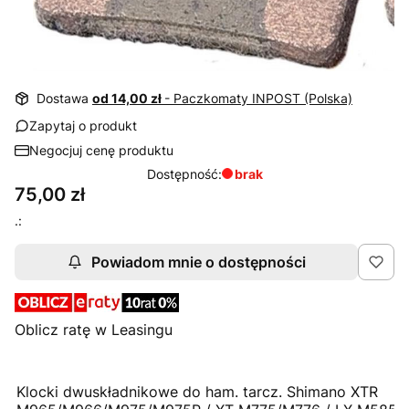
Dostawa
od 14,00 zł
- Paczkomaty INPOST (Polska)
Zapytaj o produkt
Negocjuj cenę produktu
Dostępność:
brak
Cena
75,00 zł
.:
Powiadom mnie o dostępności
Oblicz ratę w Leasingu
Klocki dwuskładnikowe do ham. tarcz. Shimano XTR