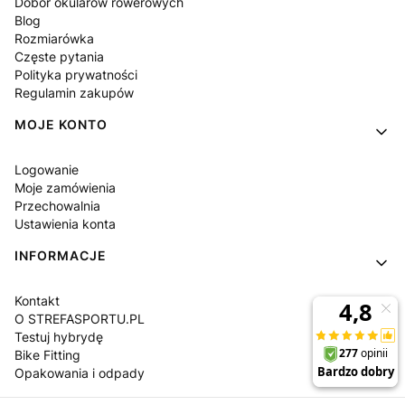
Dobór okularów rowerowych
Blog
Rozmiarówka
Częste pytania
Polityka prywatności
Regulamin zakupów
MOJE KONTO
Logowanie
Moje zamówienia
Przechowalnia
Ustawienia konta
INFORMACJE
Kontakt
O STREFASPORTU.PL
Testuj hybrydę
Bike Fitting
Opakowania i odpady