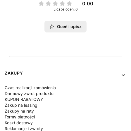
0.00
Liczba ocen: 0
Oceń i opisz
Linki w stopce
ZAKUPY
Czas realizacji zamówienia
Darmowy zwrot produktu
KUPON RABATOWY
Zakup na leasing
Zakupy na raty
Formy płatności
Koszt dostawy
Reklamacje i zwroty