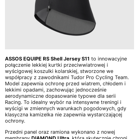
ASSOS EQUIPE RS Shell Jersey S11
to innowacyjne
połączenie lekkiej kurtki przeciwwiatrowej i
wyścigowej koszulki kolarskiej, stworzone we
współpracy z zawodnikami Tudor Pro Cycling Team.
Model zapewnia ochronę przed wiatrem, chłodem i
lekkimi opadami, zachowując jednocześnie
aerodynamiczne dopasowanie typowe dla serii
Racing. To idealny wybór na intensywne treningi i
wyścigi w zmiennych warunkach pogodowych, gdy
klasyczna kamizelka nie zapewnia wystarczającej
ochrony.
Przedni panel oraz ramiona wykonano z nowej
membrany
DIAMOND Ultra
, która skutecznie chroni