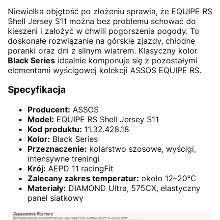
Niewielka objętość po złożeniu sprawia, że EQUIPE RS
Shell Jersey S11 można bez problemu schować do
kieszeni i założyć w chwili pogorszenia pogody. To
doskonałe rozwiązanie na górskie zjazdy, chłodne
poranki oraz dni z silnym wiatrem. Klasyczny kolor
Black Series
idealnie komponuje się z pozostałymi
elementami wyścigowej kolekcji ASSOS EQUIPE RS.
Specyfikacja
Producent:
ASSOS
Model:
EQUIPE RS Shell Jersey S11
Kod produktu:
11.32.428.18
Kolor:
Black Series
Przeznaczenie:
kolarstwo szosowe, wyścigi,
intensywne treningi
Krój:
AEPD 11 racingFit
Zalecany zakres temperatur:
około 12–20°C
Materiały:
DIAMOND Ultra, 575CX, elastyczny
panel siatkowy