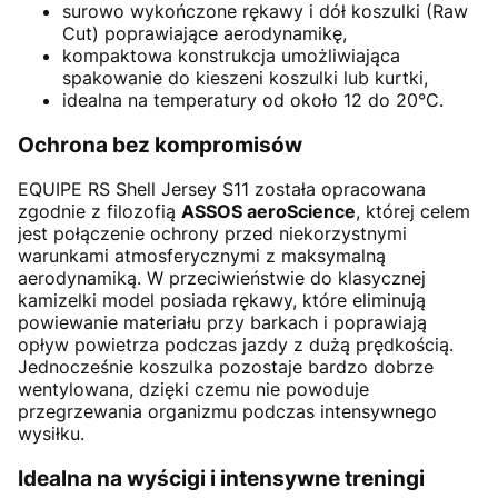
surowo wykończone rękawy i dół koszulki (Raw
Cut) poprawiające aerodynamikę,
kompaktowa konstrukcja umożliwiająca
spakowanie do kieszeni koszulki lub kurtki,
idealna na temperatury od około 12 do 20°C.
Ochrona bez kompromisów
EQUIPE RS Shell Jersey S11 została opracowana
zgodnie z filozofią
ASSOS aeroScience
, której celem
jest połączenie ochrony przed niekorzystnymi
warunkami atmosferycznymi z maksymalną
aerodynamiką. W przeciwieństwie do klasycznej
kamizelki model posiada rękawy, które eliminują
powiewanie materiału przy barkach i poprawiają
opływ powietrza podczas jazdy z dużą prędkością.
Jednocześnie koszulka pozostaje bardzo dobrze
wentylowana, dzięki czemu nie powoduje
przegrzewania organizmu podczas intensywnego
wysiłku.
Idealna na wyścigi i intensywne treningi