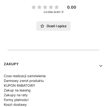
0.00
Liczba ocen: 0
Oceń i opisz
Linki w stopce
ZAKUPY
Czas realizacji zamówienia
Darmowy zwrot produktu
KUPON RABATOWY
Zakup na leasing
Zakupy na raty
Formy płatności
Koszt dostawy