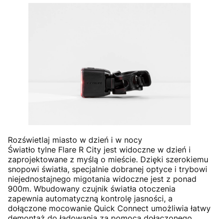
Rozświetlaj miasto w dzień i w nocy
Światło tylne Flare R City jest widoczne w dzień i
zaprojektowane z myślą o mieście. Dzięki szerokiemu
snopowi światła, specjalnie dobranej optyce i trybowi
niejednostajnego migotania widoczne jest z ponad
900m. Wbudowany czujnik światła otoczenia
zapewnia automatyczną kontrolę jasności, a
dołączone mocowanie Quick Connect umożliwia łatwy
demontaż do ładowania za pomocą dołączonego