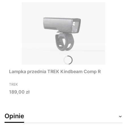
Lampka przednia TREK Kindbeam Comp R
PRODUCENT
TREK
Cena
189,00 zł
Opinie