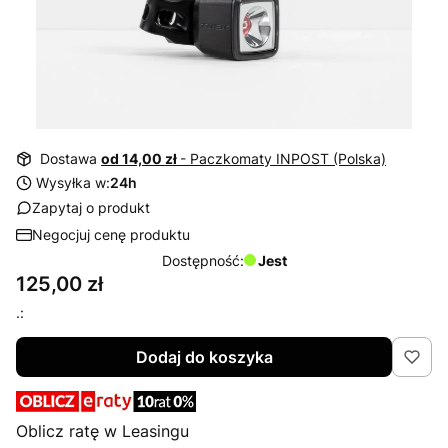
Dostawa
od 14,00 zł
- Paczkomaty INPOST (Polska)
Wysyłka w:
24h
Zapytaj o produkt
Negocjuj cenę produktu
Dostępność:
Jest
Cena
125,00 zł
.:
Dodaj do koszyka
Oblicz ratę w Leasingu