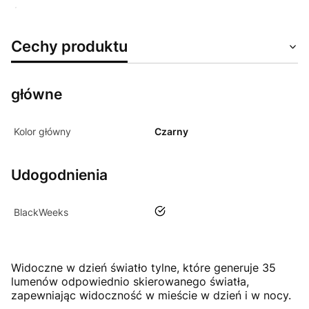
BlackWeeks
Cechy produktu
główne
Kolor główny
Czarny
Udogodnienia
tak
BlackWeeks
Widoczne w dzień światło tylne, które generuje 35
lumenów odpowiednio skierowanego światła,
zapewniając widoczność w mieście w dzień i w nocy.