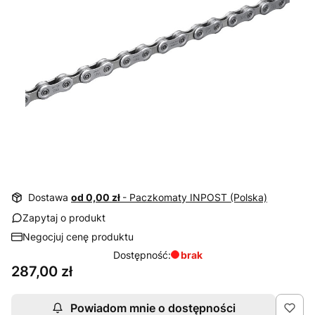
Dostawa
od 0,00 zł
- Paczkomaty INPOST (Polska)
Zapytaj o produkt
Negocjuj cenę produktu
Dostępność:
brak
Cena
287,00 zł
Powiadom mnie o dostępności