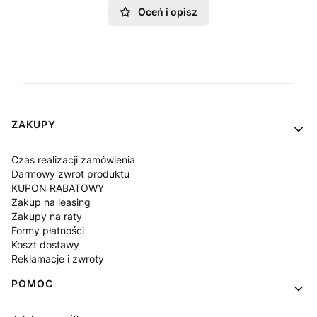
Oceń i opisz
Linki w stopce
ZAKUPY
Czas realizacji zamówienia
Darmowy zwrot produktu
KUPON RABATOWY
Zakup na leasing
Zakupy na raty
Formy płatności
Koszt dostawy
Reklamacje i zwroty
POMOC