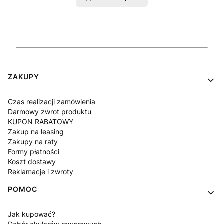
Linki w stopce
ZAKUPY
Czas realizacji zamówienia
Darmowy zwrot produktu
KUPON RABATOWY
Zakup na leasing
Zakupy na raty
Formy płatności
Koszt dostawy
Reklamacje i zwroty
POMOC
Jak kupować?