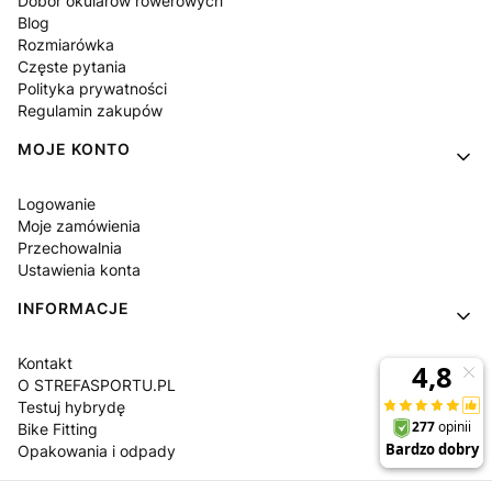
Dobór okularów rowerowych
Blog
Rozmiarówka
Częste pytania
Polityka prywatności
Regulamin zakupów
MOJE KONTO
Logowanie
Moje zamówienia
Przechowalnia
Ustawienia konta
INFORMACJE
Kontakt
O STREFASPORTU.PL
Testuj hybrydę
Bike Fitting
Opakowania i odpady