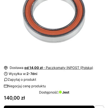
Dostawa
od 14,00 zł
- Paczkomaty INPOST (Polska)
Wysyłka w:
2-7dni
Zapytaj o produkt
Negocjuj cenę produktu
Dostępność:
Jest
Cena
140,00 zł