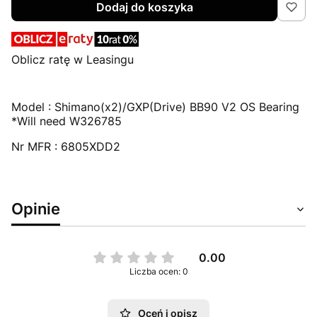
Dodaj do koszyka
Oblicz ratę w Leasingu
Model : Shimano(x2)/GXP(Drive) BB90 V2 OS Bearing
*Will need W326785
Nr MFR : 6805XDD2
Opinie
0.00
Liczba ocen: 0
Oceń i opisz