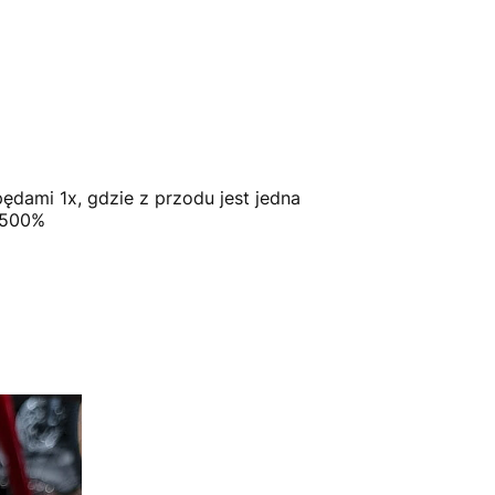
dami 1x, gdzie z przodu jest jedna
e 500%