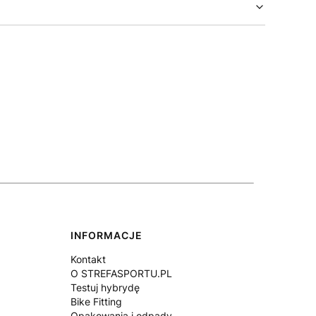
INFORMACJE
Kontakt
O STREFASPORTU.PL
Testuj hybrydę
Bike Fitting
Opakowania i odpady