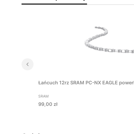
Łańcuch 12rz SRAM PC-NX EAGLE power
PRODUCENT
SRAM
Cena
99,00 zł