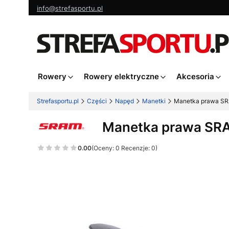
info@strefasportu.pl
Rowery
Rowery elektryczne
Akcesoria
Strefasportu.pl
Części
Napęd
Manetki
Manetka prawa SR
Manetka prawa SRA
0.00
(Oceny: 0 Recenzje: 0)