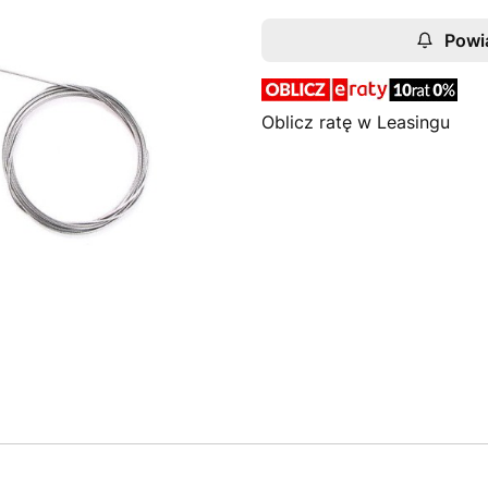
Powi
Oblicz ratę w Leasingu