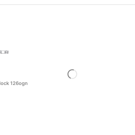
lock 126ogn