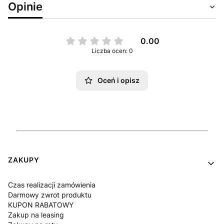
Opinie
0.00
Liczba ocen: 0
Oceń i opisz
Linki w stopce
ZAKUPY
Czas realizacji zamówienia
Darmowy zwrot produktu
KUPON RABATOWY
Zakup na leasing