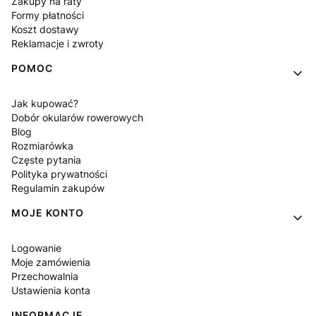
Zakupy na raty
Formy płatności
Koszt dostawy
Reklamacje i zwroty
POMOC
Jak kupować?
Dobór okularów rowerowych
Blog
Rozmiarówka
Częste pytania
Polityka prywatności
Regulamin zakupów
MOJE KONTO
Logowanie
Moje zamówienia
Przechowalnia
Ustawienia konta
INFORMACJE