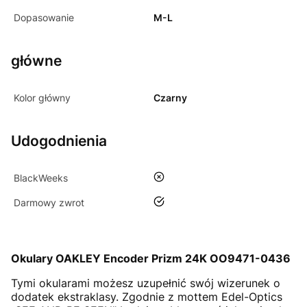
Dopasowanie
M-L
główne
Kolor główny
Czarny
Udogodnienia
nie
BlackWeeks
tak
Darmowy zwrot
Okulary OAKLEY Encoder Prizm 24K OO9471-0436
Tymi okularami możesz uzupełnić swój wizerunek o
dodatek ekstraklasy. Zgodnie z mottem Edel-Optics