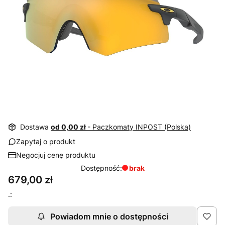
Dostawa
od 0,00 zł
- Paczkomaty INPOST (Polska)
Zapytaj o produkt
Negocjuj cenę produktu
Dostępność:
brak
Cena
679,00 zł
.:
Powiadom mnie o dostępności