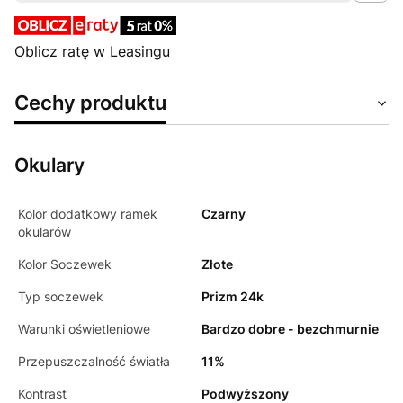
Oblicz ratę w Leasingu
Cechy produktu
Okulary
Kolor dodatkowy ramek
Czarny
okularów
Kolor Soczewek
Złote
Typ soczewek
Prizm 24k
Warunki oświetleniowe
Bardzo dobre - bezchmurnie
Przepuszczalność światła
11%
Kontrast
Podwyższony