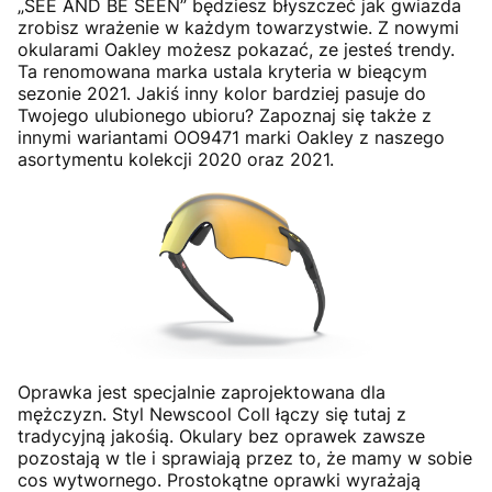
„SEE AND BE SEEN” będziesz błyszczeć jak gwiazda
zrobisz wrażenie w każdym towarzystwie. Z nowymi
okularami Oakley możesz pokazać, ze jesteś trendy.
Ta renomowana marka ustala kryteria w bieącym
sezonie 2021. Jakiś inny kolor bardziej pasuje do
Twojego ulubionego ubioru? Zapoznaj się także z
innymi wariantami OO9471 marki Oakley z naszego
asortymentu kolekcji 2020 oraz 2021.
Oprawka jest specjalnie zaprojektowana dla
mężczyzn. Styl Newscool Coll łączy się tutaj z
tradycyjną jakośią. Okulary bez oprawek zawsze
pozostają w tle i sprawiają przez to, że mamy w sobie
cos wytwornego. Prostokątne oprawki wyrażają