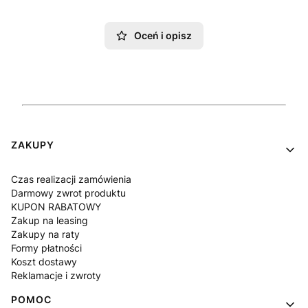
Oceń i opisz
Linki w stopce
ZAKUPY
Czas realizacji zamówienia
Darmowy zwrot produktu
KUPON RABATOWY
Zakup na leasing
Zakupy na raty
Formy płatności
Koszt dostawy
Reklamacje i zwroty
POMOC