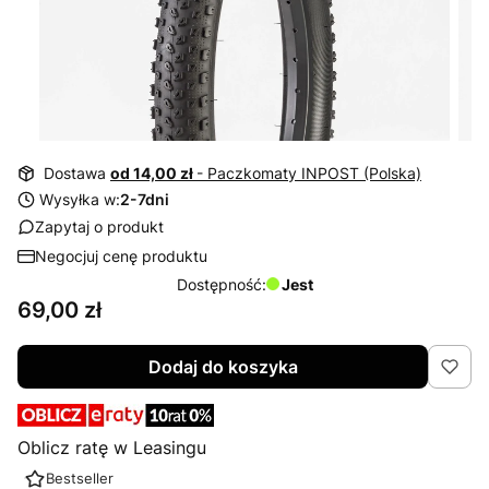
Dostawa
od 14,00 zł
- Paczkomaty INPOST (Polska)
Wysyłka w:
2-7dni
Zapytaj o produkt
Negocjuj cenę produktu
Dostępność:
Jest
Cena
69,00 zł
Dodaj do koszyka
Oblicz ratę w Leasingu
Bestseller