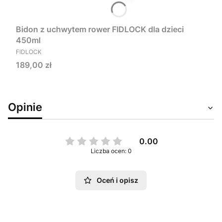
Bidon z uchwytem rower FIDLOCK dla dzieci
450ml
PRODUCENT
FIDLOCK
Cena
189,00 zł
Opinie
0.00
Liczba ocen: 0
Oceń i opisz