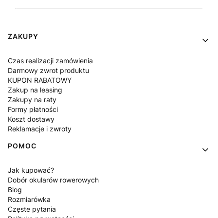
Linki w stopce
ZAKUPY
Czas realizacji zamówienia
Darmowy zwrot produktu
KUPON RABATOWY
Zakup na leasing
Zakupy na raty
Formy płatności
Koszt dostawy
Reklamacje i zwroty
POMOC
Jak kupować?
Dobór okularów rowerowych
Blog
Rozmiarówka
Częste pytania