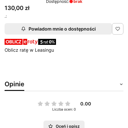
Dostępność:
brak
Cena
130,00 zł
.:
Powiadom mnie o dostępności
Oblicz ratę w Leasingu
Opinie
0.00
Liczba ocen: 0
Oceń i opisz