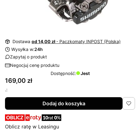
Dostawa
od 14,00 zł
- Paczkomaty INPOST (Polska)
Wysyłka w:
24h
Zapytaj o produkt
Negocjuj cenę produktu
Dostępność:
Jest
Cena
169,00 zł
.:
Dodaj do koszyka
Oblicz ratę w Leasingu