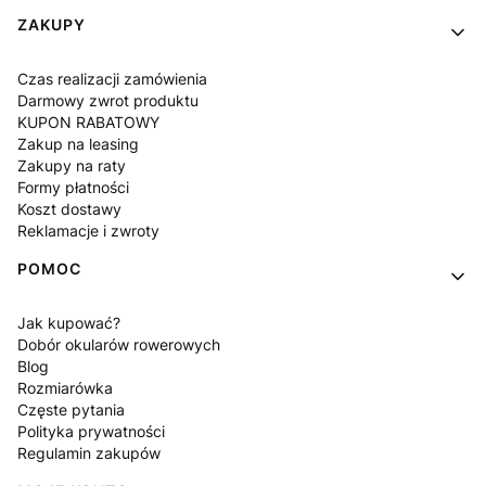
Linki w stopce
ZAKUPY
Czas realizacji zamówienia
Darmowy zwrot produktu
KUPON RABATOWY
Zakup na leasing
Zakupy na raty
Formy płatności
Koszt dostawy
Reklamacje i zwroty
POMOC
Jak kupować?
Dobór okularów rowerowych
Blog
Rozmiarówka
Częste pytania
Polityka prywatności
Regulamin zakupów