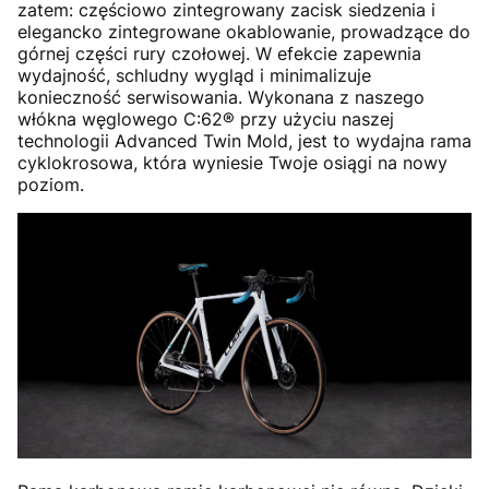
zatem: częściowo zintegrowany zacisk siedzenia i
elegancko zintegrowane okablowanie, prowadzące do
górnej części rury czołowej. W efekcie zapewnia
wydajność, schludny wygląd i minimalizuje
konieczność serwisowania. Wykonana z naszego
włókna węglowego C:62® przy użyciu naszej
technologii Advanced Twin Mold, jest to wydajna rama
cyklokrosowa, która wyniesie Twoje osiągi na nowy
poziom.