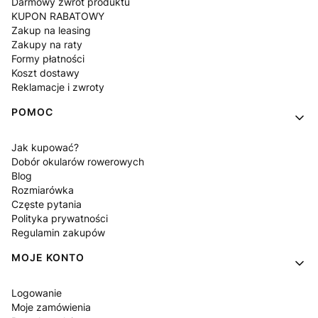
Darmowy zwrot produktu
KUPON RABATOWY
Zakup na leasing
Zakupy na raty
Formy płatności
Koszt dostawy
Reklamacje i zwroty
POMOC
Jak kupować?
Dobór okularów rowerowych
Blog
Rozmiarówka
Częste pytania
Polityka prywatności
Regulamin zakupów
MOJE KONTO
Logowanie
Moje zamówienia