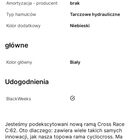
Amortyzacja - producent
brak
Typ hamulców
Tarczowe hydrauliczne
Kolor dodatkowy
Niebieski
główne
Kolor główny
Biały
Udogodnienia
tak
BlackWeeks
Jesteśmy podekscytowani nową ramą Cross Race
C:62. Oto dlaczego: zawiera wiele takich samych
innowacji, jak nasza topowa rama cyclocross. Ma