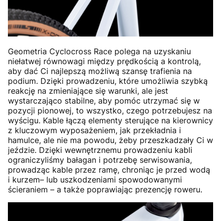
Geometria Cyclocross Race polega na uzyskaniu
niełatwej równowagi między prędkością a kontrolą,
aby dać Ci najlepszą możliwą szansę trafienia na
podium. Dzięki prowadzeniu, które umożliwia szybką
reakcję na zmieniające się warunki, ale jest
wystarczająco stabilne, aby pomóc utrzymać się w
pozycji pionowej, to wszystko, czego potrzebujesz na
wyścigu. Kable łączą elementy sterujące na kierownicy
z kluczowym wyposażeniem, jak przekładnia i
hamulce, ale nie ma powodu, żeby przeszkadzały Ci w
jeździe. Dzięki wewnętrznemu prowadzeniu kabli
ograniczyliśmy bałagan i potrzebę serwisowania,
prowadząc kable przez ramę, chroniąc je przed wodą
i kurzem– lub uszkodzeniami spowodowanymi
ścieraniem – a także poprawiając prezencję roweru.