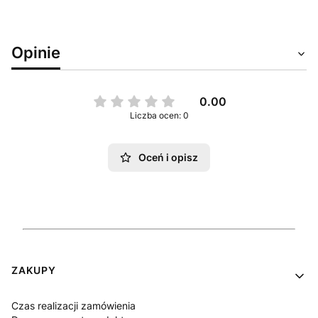
Opinie
0.00
Liczba ocen: 0
Oceń i opisz
Linki w stopce
ZAKUPY
Czas realizacji zamówienia