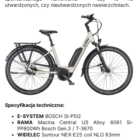
utwardzonych, czy nieutwardzonych nawierzchniach.
Specyfikacja techniczna:
E-SYSTEM
BOSCH SI-P5I2
RAMA
Macina Central US Alloy 6061 Si-
PP800Wh Bosch Gen.3 / T-3670
WIDELEC
Suntour NEX-E25 coil NLO 63mm