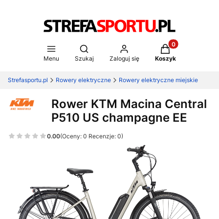
Produkty w koszy
Otwórz wyszukiwarkę
Menu
Szukaj
Zaloguj się
Koszyk
Strefasportu.pl
Rowery elektryczne
Rowery elektryczne miejskie
Rower KTM Macina Central
P510 US champagne EE
0.00
(Oceny: 0 Recenzje: 0)