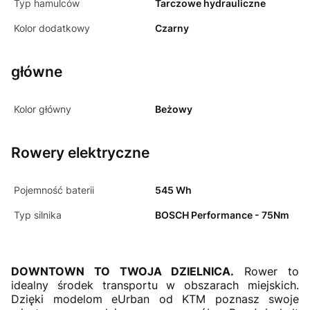
Typ hamulców
Tarczowe hydrauliczne
Kolor dodatkowy
Czarny
główne
Kolor główny
Beżowy
Rowery elektryczne
Pojemność baterii
545 Wh
Typ silnika
BOSCH Performance - 75Nm
DOWNTOWN TO TWOJA DZIELNICA.
Rower to
idealny środek transportu w obszarach miejskich.
Dzięki modelom eUrban od KTM poznasz swoje