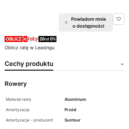
XS
S
M
L
Powiadom mnie
o dostępności
Oblicz ratę w Leasingu
Cechy produktu
Rowery
Materiał ramy
Aluminium
Amortyzacja
Przód
Amortyzacja - producent
Suntour