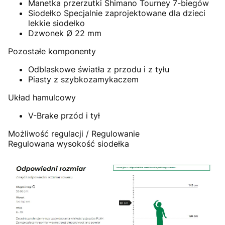
Manetka przerzutki Shimano Tourney 7-biegów
Siodełko Specjalnie zaprojektowane dla dzieci
lekkie siodełko
Dzwonek Ø 22 mm
Pozostałe komponenty
Odblaskowe światła z przodu i z tyłu
Piasty z szybkozamykaczem
Układ hamulcowy
V-Brake przód i tył
Możliwość regulacji / Regulowanie
Regulowana wysokość siodełka