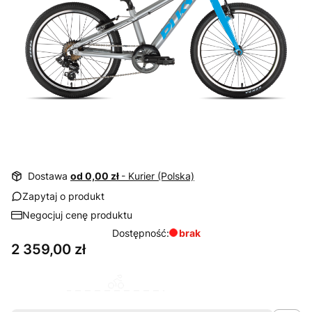
Dostawa
od 0,00 zł
- Kurier (Polska)
Zapytaj o produkt
Negocjuj cenę produktu
Dostępność:
brak
Cena
2 359,00 zł