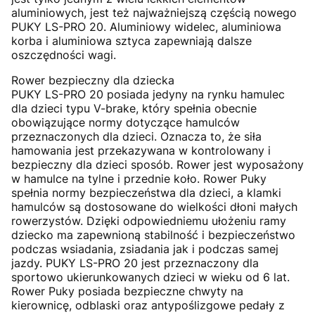
aluminiowych, jest też najważniejszą częścią nowego
PUKY LS-PRO 20. Aluminiowy widelec, aluminiowa
korba i aluminiowa sztyca zapewniają dalsze
oszczędności wagi.
Rower bezpieczny dla dziecka
PUKY LS-PRO 20 posiada jedyny na rynku hamulec
dla dzieci typu V-brake, który spełnia obecnie
obowiązujące normy dotyczące hamulców
przeznaczonych dla dzieci. Oznacza to, że siła
hamowania jest przekazywana w kontrolowany i
bezpieczny dla dzieci sposób. Rower jest wyposażony
w hamulce na tylne i przednie koło. Rower Puky
spełnia normy bezpieczeństwa dla dzieci, a klamki
hamulców są dostosowane do wielkości dłoni małych
rowerzystów. Dzięki odpowiedniemu ułożeniu ramy
dziecko ma zapewnioną stabilność i bezpieczeństwo
podczas wsiadania, zsiadania jak i podczas samej
jazdy. PUKY LS-PRO 20 jest przeznaczony dla
sportowo ukierunkowanych dzieci w wieku od 6 lat.
Rower Puky posiada bezpieczne chwyty na
kierownicę, odblaski oraz antypoślizgowe pedały z