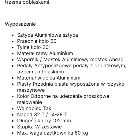
trzema odblaskami.
Wyposażenie
Sztyca Aluminiowa sztyca
Przednie koło 20"
Tylne koło 20"
Materał ramy Aluminium
Wspornik / Mostek Aluminiowy mostek Ahead
Pedały Antypoślizgowe pedały z dodatkowym,
trzecim, odblaskiem
Materiał widelca Aluminium
Piasty Przednia piasta wyposażona w łożysko
maszynowe
Kolor Odporne na uderzenia proszkowe
malowanie
Wolnobieg Tak
Napęd 32 T / 14-28 T
Długość korby 102 mm
Stopka W zestawie
Max. waga użytkownika 60 kg