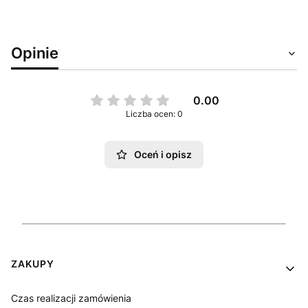
Opinie
0.00
Liczba ocen: 0
Oceń i opisz
Linki w stopce
ZAKUPY
Czas realizacji zamówienia