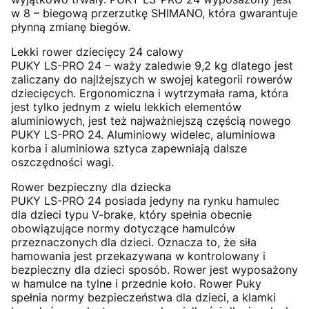
w 8 – biegową przerzutkę SHIMANO, która gwarantuje
płynną zmianę biegów.
Lekki rower dziecięcy 24 calowy
PUKY LS-PRO 24 – waży zaledwie 9,2 kg dlatego jest
zaliczany do najlżejszych w swojej kategorii rowerów
dziecięcych. Ergonomiczna i wytrzymała rama, która
jest tylko jednym z wielu lekkich elementów
aluminiowych, jest też najważniejszą częścią nowego
PUKY LS-PRO 24. Aluminiowy widelec, aluminiowa
korba i aluminiowa sztyca zapewniają dalsze
oszczędności wagi.
Rower bezpieczny dla dziecka
PUKY LS-PRO 24 posiada jedyny na rynku hamulec
dla dzieci typu V-brake, który spełnia obecnie
obowiązujące normy dotyczące hamulców
przeznaczonych dla dzieci. Oznacza to, że siła
hamowania jest przekazywana w kontrolowany i
bezpieczny dla dzieci sposób. Rower jest wyposażony
w hamulce na tylne i przednie koło. Rower Puky
spełnia normy bezpieczeństwa dla dzieci, a klamki