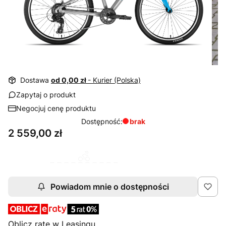
Dostawa
od 0,00 zł
- Kurier (Polska)
Zapytaj o produkt
Negocjuj cenę produktu
Dostępność:
brak
Cena
2 559,00 zł
Powiadom mnie o dostępności
Oblicz ratę w Leasingu