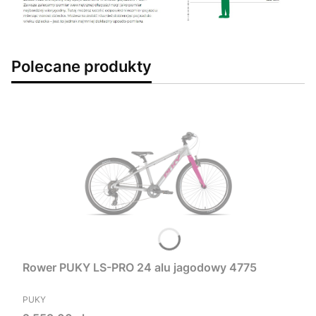
Polecane produkty
Rower PUKY LS-PRO 24 alu jagodowy 4775
PRODUCENT
PUKY