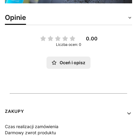
Opinie
0.00
Liczba ocen: 0
Oceń i opisz
Linki w stopce
ZAKUPY
Czas realizacji zamówienia
Darmowy zwrot produktu