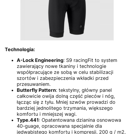
Technologia:
A-Lock Engineering
: S9 racingFit to system
zawierający nowe tkaniny i technologie
współpracujące ze sobą w celu stabilizacji
szortów i zabezpieczenia wkładki przed
przesuwaniem.
Butterfly Pattern
: tekstylny, główny panel
całkowicie owija dolną część pleców i nóg,
łącząc się z tyłu. Mniej szwów prowadzi do
bardziej jednolitego trzymania, większego
komfortu i mniejszej wagi.
Type.441
: Opatentowana dzianina osnowowa
40-guage, opracowana specjalnie dla
jedwabistego komfortu i kompresji. 200 g / m2,