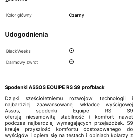
Kolor główny
Czarny
Udogodnienia
nie
BlackWeeks
tak
Darmowy zwrot
Spodenki ASSOS EQUIPE RS S9 profblack
Dzięki sześcioletniemu rozwojowi technologii i
najbardziej zaawansowanej wkładce wyścigowej
Assos, spodenki Equipe RS S9
oferują niesamowitą stabilność i komfort nawet
podczas najbardziej wymagających przejażdżek. S9
kreuje przyszłość komfortu dostosowanego do
wyścigów i opiera się na testach i opiniach kolarzy z