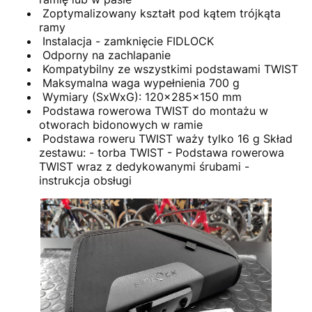
Zoptymalizowany kształt pod kątem trójkąta
ramy
Instalacja - zamknięcie FIDLOCK
Odporny na zachlapanie
Kompatybilny ze wszystkimi podstawami TWIST
Maksymalna waga wypełnienia 700 g
Wymiary (SxWxG): 120x285x150 mm
Podstawa rowerowa TWIST do montażu w
otworach bidonowych w ramie
Podstawa roweru TWIST waży tylko 16 g Skład
zestawu: - torba TWIST - Podstawa rowerowa
TWIST wraz z dedykowanymi śrubami -
instrukcja obsługi