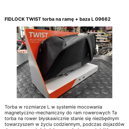
FIDLOCK TWIST torba na ramę + baza L 09662
Torba w rozmiarze L w systemie mocowania
magnetyczno-mechaniczny do ram rowerowych Ta
torba na rower błyskawicznie stanie się niezbędnym
towarzyszem w życiu codziennym, podczas dojazdów