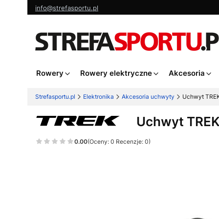
info@strefasportu.pl
Rowery
Rowery elektryczne
Akcesoria
Strefasportu.pl
Elektronika
Akcesoria uchwyty
Uchwyt TREK 
Uchwyt TREK 
0.00
(Oceny: 0 Recenzje: 0)