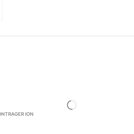
ONTRAGER blendr BONTRAGER ION