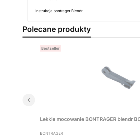
Instrukcja bontrager Blendr
Polecane produkty
Bestseller
Lekkie mocowanie B
PRODUCENT
BONTRAGER