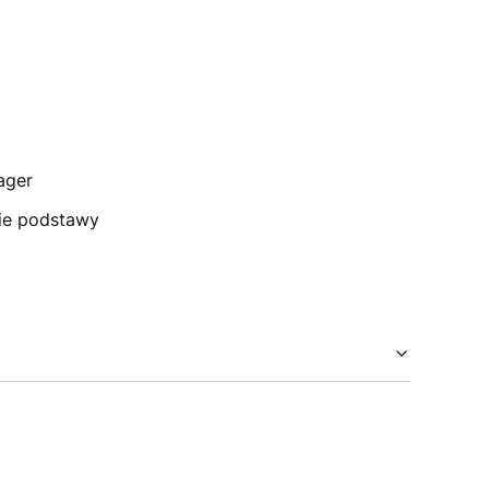
ager
wie podstawy