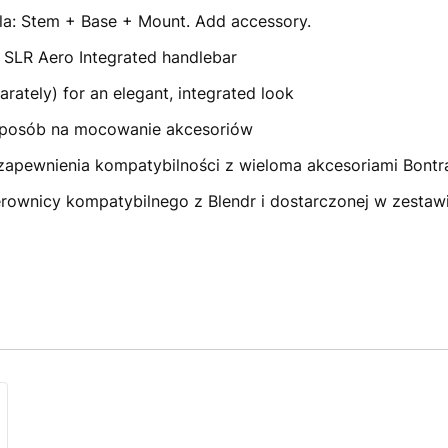
ula: Stem + Base + Mount. Add accessory.
 SLR Aero Integrated handlebar
ately) for an elegant, integrated look
 sposób na mocowanie akcesoriów
apewnienia kompatybilności z wieloma akcesoriami Bontr
rownicy kompatybilnego z Blendr i dostarczonej w zesta