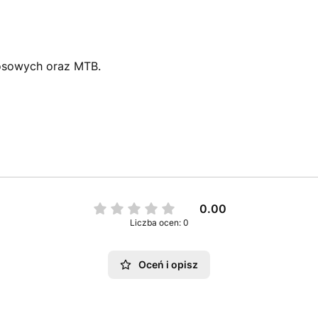
zosowych oraz MTB.
0.00
Liczba ocen: 0
Oceń i opisz