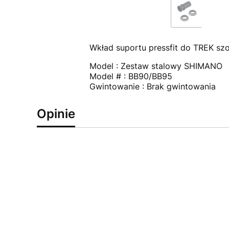
Wkład suportu pressfit do TREK s
Model : Zestaw stalowy SHIMANO
Model # : BB90/BB95
Gwintowanie : Brak gwintowania
Opinie