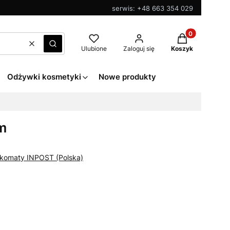
serwis: +48 663 354 029
Produkty w kos
Wyczyść
Szukaj
Ulubione
Zaloguj się
Koszyk
Odżywki kosmetyki
Nowe produkty
m
zkomaty INPOST (Polska)