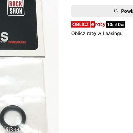
Powi
Oblicz ratę w Leasingu