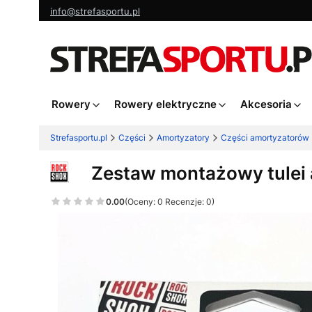
info@strefasportu.pl
Rowery
Rowery elektryczne
Akcesoria
Strefasportu.pl
Części
Amortyzatory
Części amortyzatorów
Zestaw montażowy tule
0.00
(Oceny: 0 Recenzje: 0)