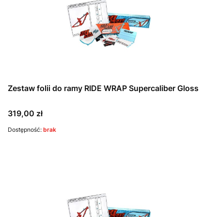
Zestaw folii do ramy RIDE WRAP Supercaliber Gloss
Cena
319,00 zł
Dostępność:
brak