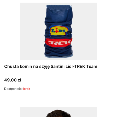
Chusta komin na szyję Santini Lidl-TREK Team
Cena
49,00 zł
Dostępność:
brak