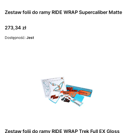
Zestaw folii do ramy RIDE WRAP Supercaliber Matte
Cena
273,34 zł
Dostępność:
Jest
Zestaw folii do ramy RIDE WRAP Trek Full EX Gloss