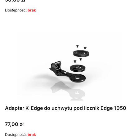
Dostępność:
brak
Adapter K-Edge do uchwytu pod licznik Edge 1050
Cena
77,00 zł
Dostępność:
brak