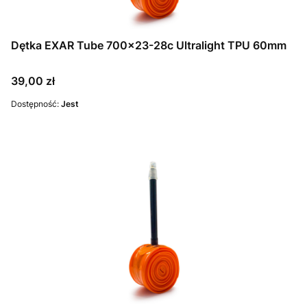
Dętka EXAR Tube 700x23-28c Ultralight TPU 60mm
Cena
39,00 zł
Dostępność:
Jest