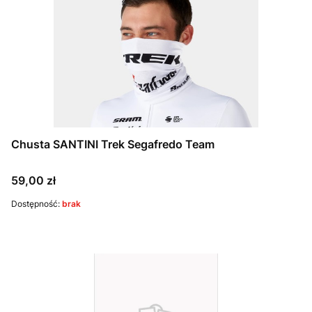
Chusta SANTINI Trek Segafredo Team
Cena
59,00 zł
Dostępność:
brak