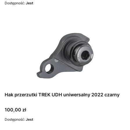
Dostępność:
Jest
Hak przerzutki TREK UDH uniwersalny 2022 czarny
Cena
100,00 zł
Dostępność:
Jest