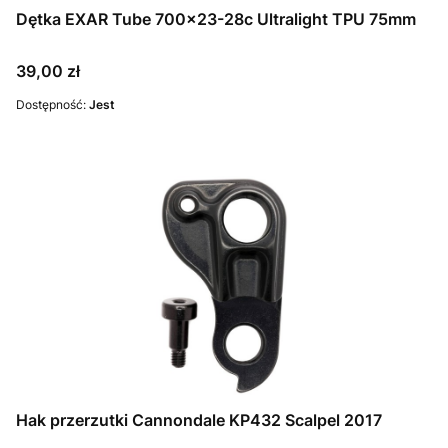
Dętka EXAR Tube 700x23-28c Ultralight TPU 75mm
Cena
39,00 zł
Dostępność:
Jest
Hak przerzutki Cannondale KP432 Scalpel 2017