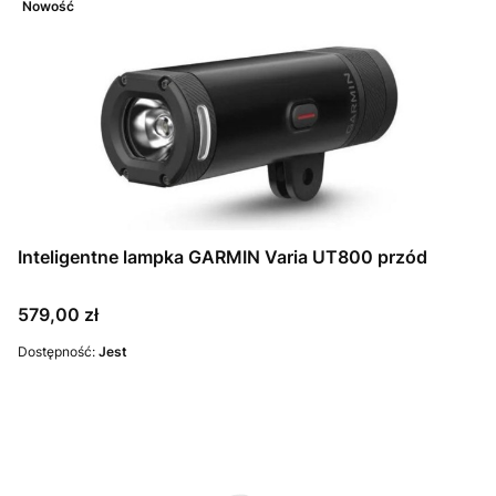
Nowość
Inteligentne lampka GARMIN Varia UT800 przód
Cena
579,00 zł
Dostępność:
Jest