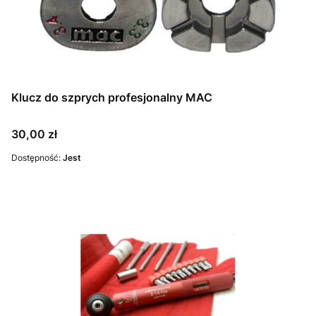
Klucz do szprych profesjonalny MAC
Cena
30,00 zł
Dostępność:
Jest