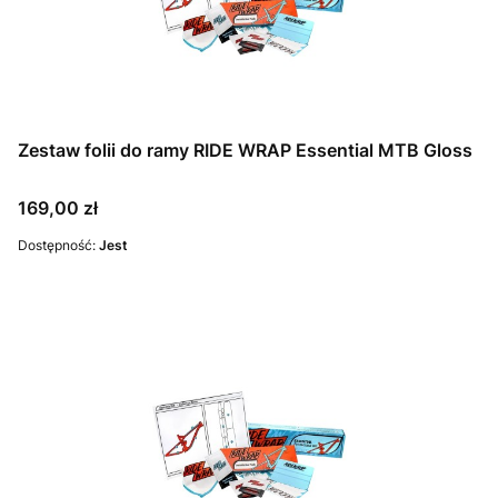
Zestaw folii do ramy RIDE WRAP Essential MTB Gloss
Cena
169,00 zł
Dostępność:
Jest