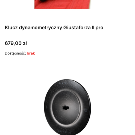
Klucz dynamometryczny Giustaforza II pro
Cena
679,00 zł
Dostępność:
brak