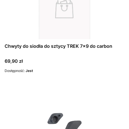
Chwyty do siodła do sztycy TREK 7x9 do carbon
Cena
69,90 zł
Dostępność:
Jest