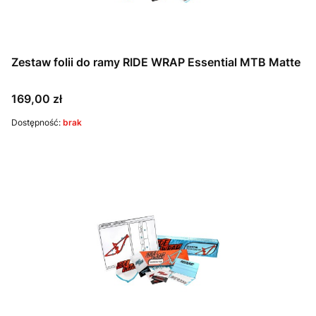
Zestaw folii do ramy RIDE WRAP Essential MTB Matte
Cena
169,00 zł
Dostępność:
brak