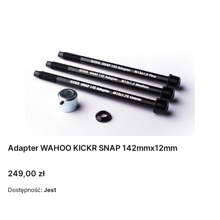
Adapter WAHOO KICKR SNAP 142mmx12mm
Cena
249,00 zł
Dostępność:
Jest