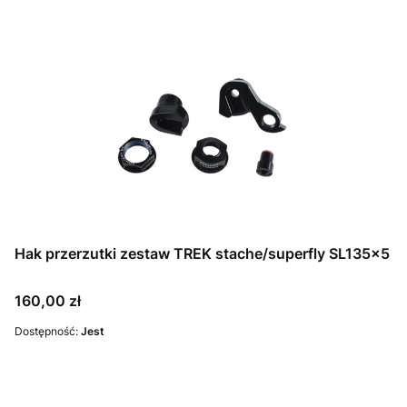
Hak przerzutki zestaw TREK stache/superfly SL135x5
Cena
160,00 zł
Dostępność:
Jest