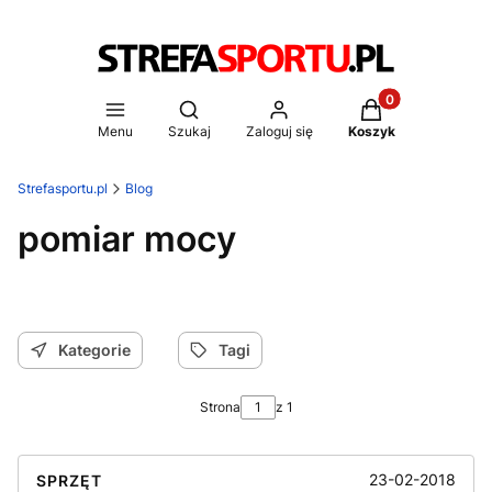
Produkty w koszy
Otwórz wyszukiwarkę
Menu
Szukaj
Zaloguj się
Koszyk
Strefasportu.pl
Blog
pomiar mocy
Kategorie
Tagi
Strona
z 1
23-02-2018
SPRZĘT