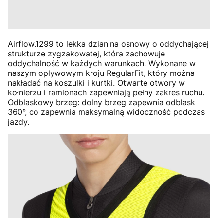
Airflow.1299 to lekka dzianina osnowy o oddychającej
strukturze zygzakowatej, która zachowuje
oddychalność w każdych warunkach. Wykonane w
naszym opływowym kroju RegularFit, który można
nakładać na koszulki i kurtki. Otwarte otwory w
kołnierzu i ramionach zapewniają pełny zakres ruchu.
Odblaskowy brzeg: dolny brzeg zapewnia odblask
360°, co zapewnia maksymalną widoczność podczas
jazdy.