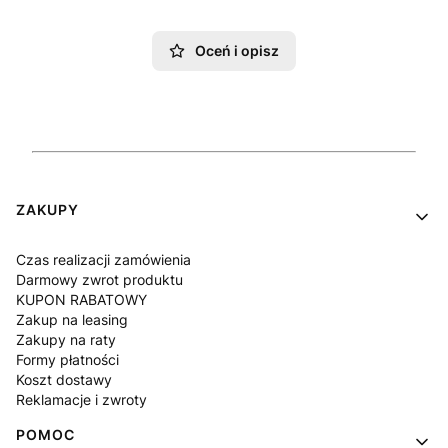
Oceń i opisz
Linki w stopce
ZAKUPY
Czas realizacji zamówienia
Darmowy zwrot produktu
KUPON RABATOWY
Zakup na leasing
Zakupy na raty
Formy płatności
Koszt dostawy
Reklamacje i zwroty
POMOC