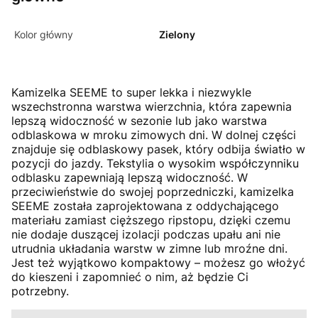
Kolor główny
Zielony
Kamizelka SEEME to super lekka i niezwykle
wszechstronna warstwa wierzchnia, która zapewnia
lepszą widoczność w sezonie lub jako warstwa
odblaskowa w mroku zimowych dni. W dolnej części
znajduje się odblaskowy pasek, który odbija światło w
pozycji do jazdy. Tekstylia o wysokim współczynniku
odblasku zapewniają lepszą widoczność. W
przeciwieństwie do swojej poprzedniczki, kamizelka
SEEME została zaprojektowana z oddychającego
materiału zamiast cięższego ripstopu, dzięki czemu
nie dodaje duszącej izolacji podczas upału ani nie
utrudnia układania warstw w zimne lub mroźne dni.
Jest też wyjątkowo kompaktowy – możesz go włożyć
do kieszeni i zapomnieć o nim, aż będzie Ci
potrzebny.