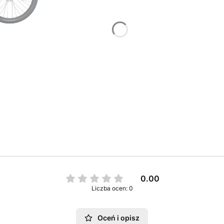
0.00
Liczba ocen: 0
Oceń i opisz