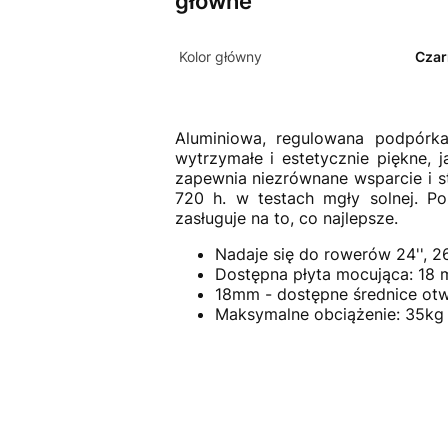
główne
Kolor główny
Czar
Aluminiowa, regulowana podpórk
wytrzymałe i estetycznie piękne
zapewnia niezrównane wsparcie i s
720 h. w testach mgły solnej. P
zasługuje na to, co najlepsze.
Nadaje się do rowerów 24'', 26'
Dostępna płyta mocująca: 18
18mm - dostępne średnice otw
Maksymalne obciążenie: 35kg