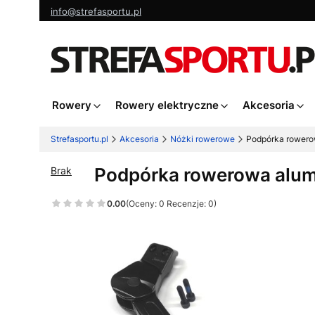
info@strefasportu.pl
Rowery
Rowery elektryczne
Akcesoria
Strefasportu.pl
Akcesoria
Nóżki rowerowe
Podpórka rowero
Podpórka rowerowa alum
Brak
0.00
(Oceny: 0 Recenzje: 0)