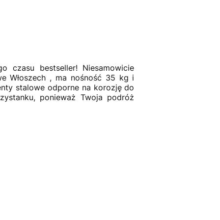
 czasu bestseller! Niesamowicie
we Włoszech , ma nośność 35 kg i
enty stalowe odporne na korozję do
rzystanku, ponieważ Twoja podróż