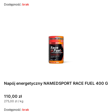
Dostępność:
brak
Napój energetyczny NAMEDSPORT RACE FUEL 400 G
Cena
110,00 zł
Cena jednostkowa
275,00 zł / kg
Dostępność:
brak