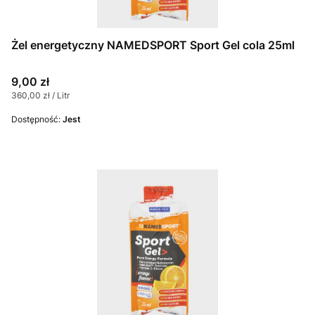
Żel energetyczny NAMEDSPORT Sport Gel cola 25ml
Cena
9,00 zł
Cena jednostkowa
360,00 zł / Litr
Dostępność:
Jest