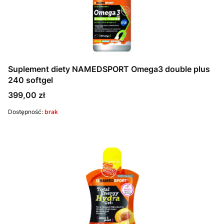
Suplement diety NAMEDSPORT Omega3 double plus
240 softgel
Cena
399,00 zł
Dostępność:
brak