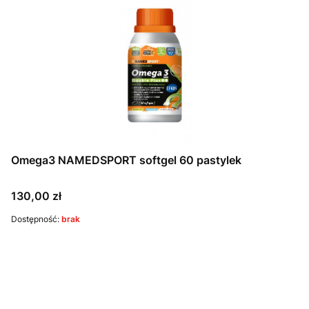
Omega3 NAMEDSPORT softgel 60 pastylek
Cena
130,00 zł
Dostępność:
brak