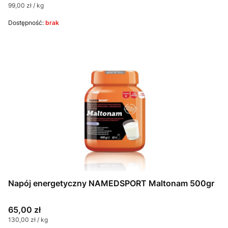
Cena jednostkowa
99,00 zł / kg
Dostępność:
brak
Napój energetyczny NAMEDSPORT Maltonam 500gr
Cena
65,00 zł
Cena jednostkowa
130,00 zł / kg