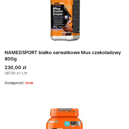
NAMEDSPORT białko serwatkowe Mus czekoladowy
800g
Cena
230,00 zł
Cena jednostkowa
287,50 zł / Litr
Dostępność:
brak