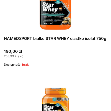
NAMEDSPORT białko STAR WHEY ciastko isolat 750g
Cena
190,00 zł
Cena jednostkowa
253,33 zł / kg
Dostępność:
brak