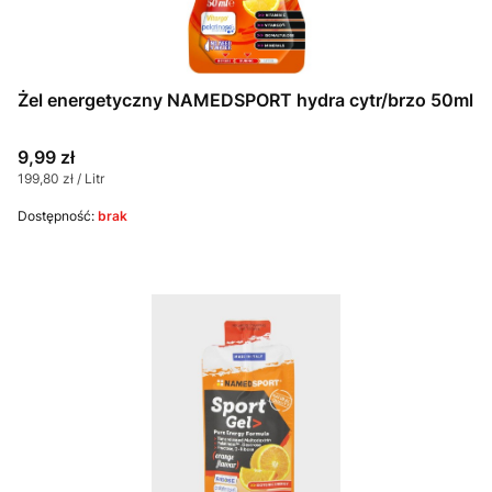
Żel energetyczny NAMEDSPORT hydra cytr/brzo 50ml
Cena
9,99 zł
Cena jednostkowa
199,80 zł / Litr
Dostępność:
brak