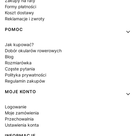
Zakupy na raty
Formy płatności
Koszt dostawy
Reklamacje i zwroty
POMOC
Jak kupować?
Dobór okularów rowerowych
Blog
Rozmiarówka
Częste pytania
Polityka prywatności
Regulamin zakupów
MOJE KONTO
Logowanie
Moje zamówienia
Przechowalnia
Ustawienia konta
INFORMACJE