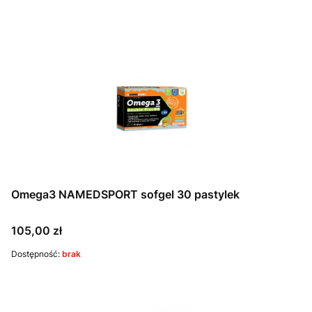
Omega3 NAMEDSPORT sofgel 30 pastylek
Cena
105,00 zł
Dostępność:
brak