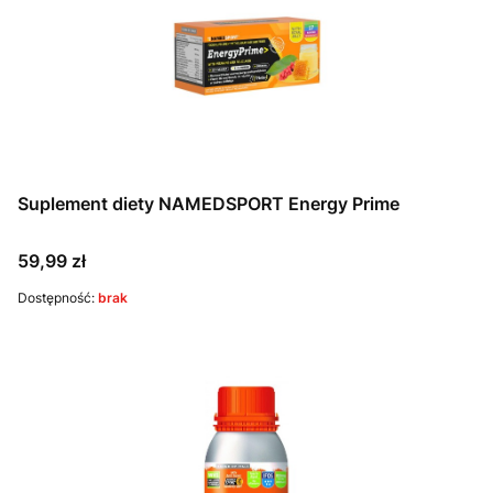
Suplement diety NAMEDSPORT Energy Prime
Cena
59,99 zł
Dostępność:
brak