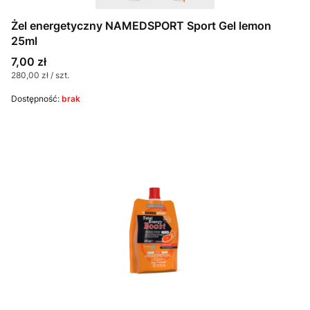
Żel energetyczny NAMEDSPORT Sport Gel lemon
25ml
Cena
7,00 zł
Cena jednostkowa
280,00 zł / szt.
Dostępność:
brak